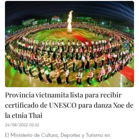
Provincia vietnamita lista para recibir
certificado de UNESCO para danza Xoe de
la etnia Thai
24/08/2022 02:32
El Ministerio de Cultura, Deportes y Turismo en