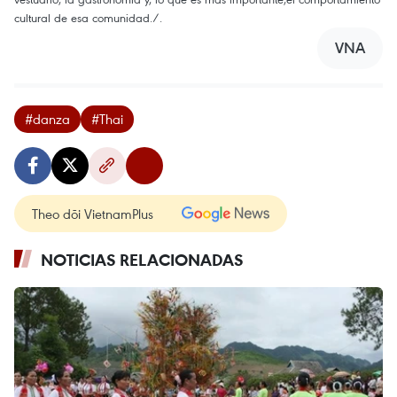
cultural de esa comunidad./.
VNA
#danza
#Thai
Theo dõi VietnamPlus
NOTICIAS RELACIONADAS