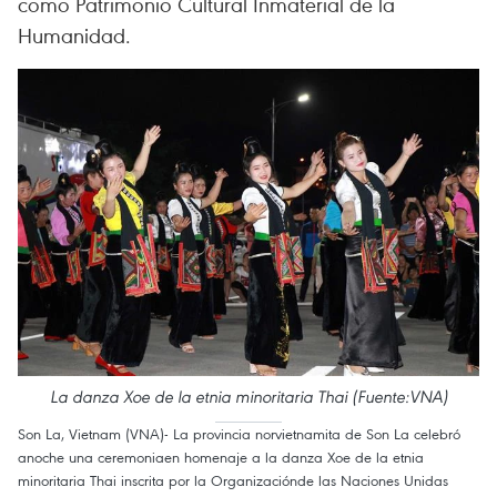
como Patrimonio Cultural Inmaterial de la
Humanidad.
La danza Xoe de la etnia minoritaria Thai (Fuente:VNA)
Son La, Vietnam (VNA)- La provincia norvietnamita de Son La celebró
anoche una ceremoniaen homenaje a la danza Xoe de la etnia
minoritaria Thai inscrita por la Organizaciónde las Naciones Unidas