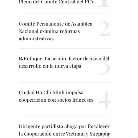
Pleno del Comité Central del PCV
Comité Permanente de Asamblea
Nacional examina reformas
administrativas
📝Enfoque: La acción, factor decisivo del
desarrollo en la nueva etapa
Ciudad Ho Chi Minh impulsa
cooperación con socios franceses
Dirigente partidista aboga por fortalecer
la cooperación entre Vietnam y Singapur