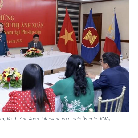
m, Vo Thi Anh Xuan, interviene en el acto (Fuente: VNA)