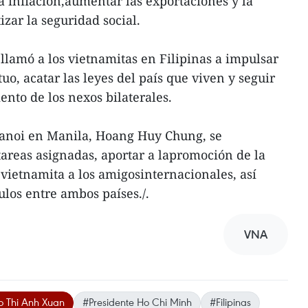
 inflación,aumentar las exportaciones y la
zar la seguridad social.
 llamó a los vietnamitas en Filipinas a impulsar
uo, acatar las leyes del país que viven y seguir
ento de los nexos bilaterales.
Hanoi en Manila, Hoang Huy Chung, se
areas asignadas, aportar a lapromoción de la
 vietnamita a los amigosinternacionales, así
ulos entre ambos países./.
VNA
o Thi Anh Xuan
#Presidente Ho Chi Minh
#Filipinas