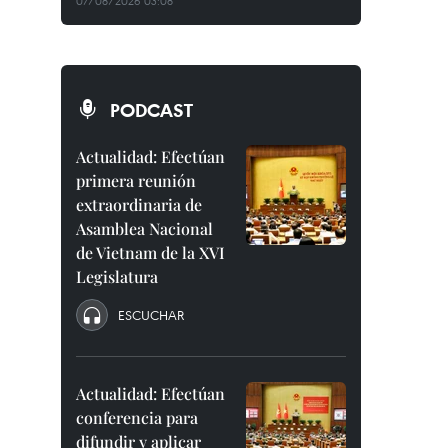
07/08/2026 03:08
PODCAST
Actualidad: Efectúan
primera reunión
extraordinaria de
Asamblea Nacional
de Vietnam de la XVI
Legislatura
ESCUCHAR
Actualidad: Efectúan
conferencia para
difundir y aplicar