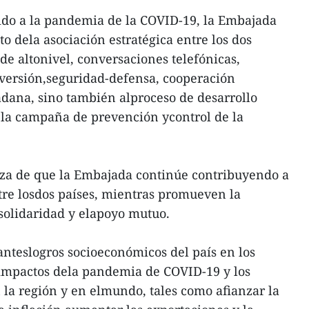
ido a la pandemia de la COVID-19, la Embajada
o dela asociación estratégica entre los dos
 de altonivel, conversaciones telefónicas,
versión,seguridad-defensa, cooperación
dana, sino también alproceso de desarrollo
 la campaña de prevención ycontrol de la
za de que la Embajada continúe contribuyendo a
tre losdos países, mientras promueven la
 solidaridad y elapoyo mutuo.
nteslogros socioeconómicos del país en los
 impactos dela pandemia de COVID-19 y los
n la región y en elmundo, tales como afianzar la