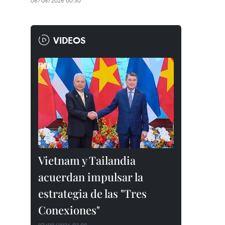
06/08/2026 00:30
VIDEOS
Vietnam y Tailandia
acuerdan impulsar la
estrategia de las "Tres
Conexiones"