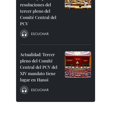
resoluciones del
tercer pleno del
Comité Central del
PCV
ESCUCHAR
Actualidad: Tercer
pleno del Comité
Central del PCV del
XIV mandato tiene
lugar en Hanoi
ESCUCHAR