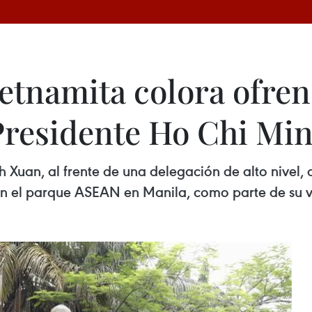
etnamita colora ofren
esidente Ho Chi Minh
 Xuan, al frente de una delegación de alto nivel, c
el parque ASEAN en Manila, como parte de su visi