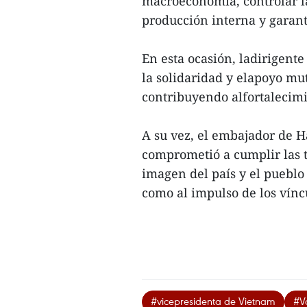
macroeconomía, controlar la
producción interna y garanti
En esta ocasión, ladirigente
la solidaridad y elapoyo mut
contribuyendo alfortalecimi
A su vez, el embajador de 
comprometió a cumplir las t
imagen del país y el pueblo
como al impulso de los vínc
#vicepresidenta de Vietnam
#V