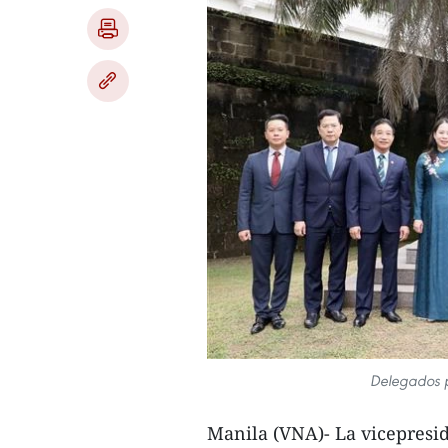
Delegados p
Manila (VNA)- La vicepresi