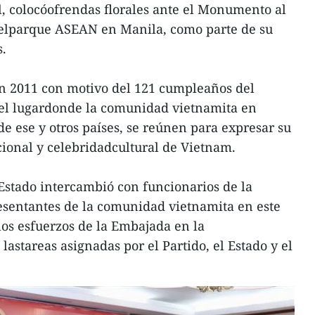
l, colocóofrendas florales ante el Monumento al
elparque ASEAN en Manila, como parte de su
s.
n 2011 con motivo del 121 cumpleaños del
 el lugardonde la comunidad vietnamita en
de ese y otros países, se reúnen para expresar su
ional y celebridadcultural de Vietnam.
 Estado intercambió con funcionarios de la
sentantes de la comunidad vietnamita en este
 los esfuerzos de la Embajada en la
astareas asignadas por el Partido, el Estado y el