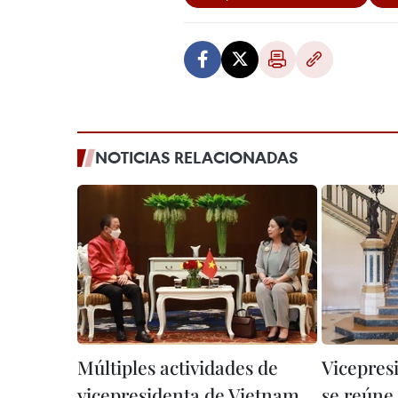
NOTICIAS RELACIONADAS
Múltiples actividades de
Vicepres
vicepresidenta de Vietnam
se reúne