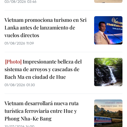
03/08/2026 03:46
Vietnam promociona turismo en Sri
Lanka antes de lanzamiento de
vuelos directos
01/08/2026 11:09
Impresionante belleza del
sistema de arroyos y cascadas de
Bach Ma en ciudad de Hue
01/08/2026 01:30
Vietnam desarrollará nueva ruta
turística ferroviaria entre Hue y
Phong Nha-Ke Bang
31/07/2026 14:00