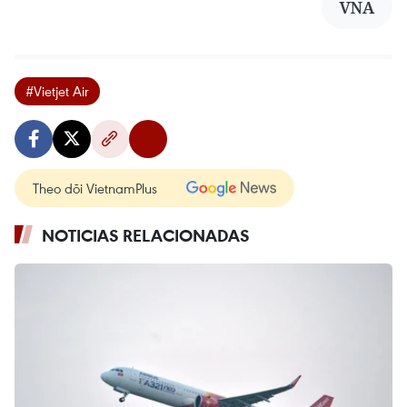
VNA
#Vietjet Air
Theo dõi VietnamPlus
NOTICIAS RELACIONADAS