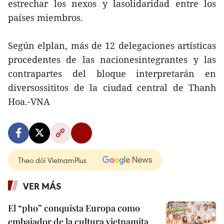
estrechar los nexos y lasolidaridad entre los
países miembros.
Según elplan, más de 12 delegaciones artísticas
procedentes de las nacionesintegrantes y las
contrapartes del bloque interpretarán en
diversossititos de la ciudad central de Thanh
Hoa.-VNA
Theo dõi VietnamPlus
VER MÁS
El “pho” conquista Europa como
embajador de la cultura vietnamita