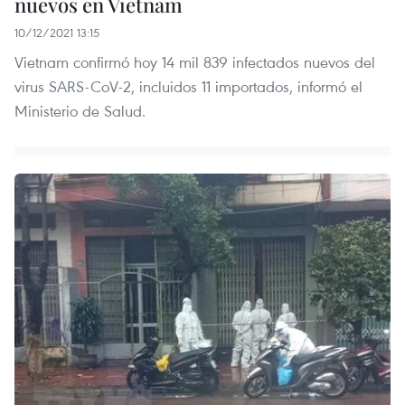
nuevos en Vietnam
10/12/2021 13:15
Vietnam confirmó hoy 14 mil 839 infectados nuevos del
virus SARS-CoV-2, incluidos 11 importados, informó el
Ministerio de Salud.