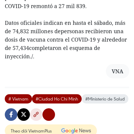
COVID-19 remontó a 27 mil 839.
Datos oficiales indican en hasta el sábado, más
de 74,832 millones depersonas recibieron una
dosis de vacuna contra el COVID-19 y alrededor
de 57,434completaron el esquema de
inyección./.
VNA
# Vietnam
#Ciudad Ho Chi Minh
#Ministerio de Salud
Theo dõi VietnamPlus