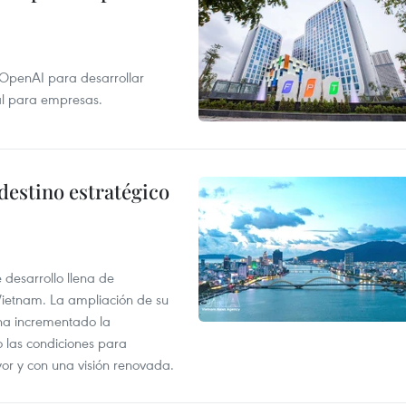
 OpenAI para desarrollar
tal para empresas.
destino estratégico
desarrollo llena de
Vietnam. La ampliación de su
a ha incrementado la
o las condiciones para
or y con una visión renovada.