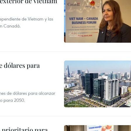
 exterior de Vietnam
dependiente de Vietnam y las
con Canadá.
e dólares para
ones de dólares para alcanzar
ero para 2050.
prioritario para