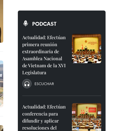
PODCAST
Actualidad: Efectúan
primera reunión
extraordinaria de
Asamblea Nacional
de Vietnam de la XVI
Legislatura
ESCUCHAR
Actualidad: Efectúan
conferencia para
difundir y aplicar
resoluciones del