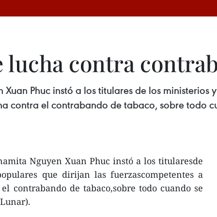
e lucha contra contra
Xuan Phuc instó a los titulares de los ministerios 
ucha contra el contrabando de tabaco, sobre todo
namita Nguyen Xuan Phuc instó a los titularesde
populares que dirijan las fuerzascompetentes a
a el contrabando de tabaco,sobre todo cuando se
 Lunar).