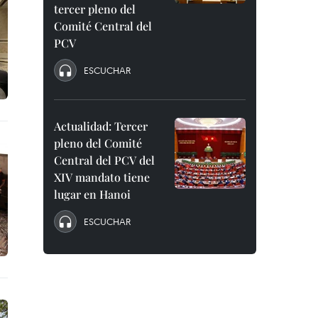
tercer pleno del
Comité Central del
PCV
ESCUCHAR
Actualidad: Tercer
pleno del Comité
Central del PCV del
XIV mandato tiene
lugar en Hanoi
ESCUCHAR