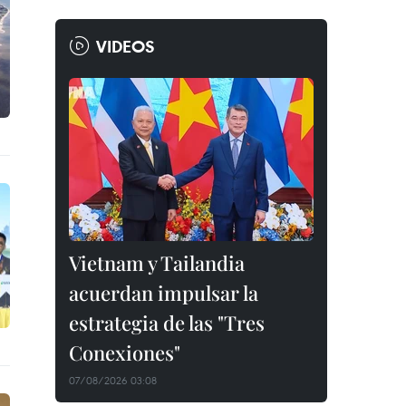
VIDEOS
Vietnam y Tailandia
acuerdan impulsar la
estrategia de las "Tres
Conexiones"
07/08/2026 03:08