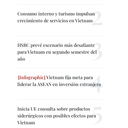
Consumo interno y turismo impulsan
crecimiento de servicios en Vietnam
HSBC prevé escenario más desafiante
para Vietnam en segundo semestre del
año
Vietnam fija meta para
liderar la ASEAN en inversión extranjera
Inicia UE consulta sobre productos
siderúrgicos con posibles efectos para
Vietnam