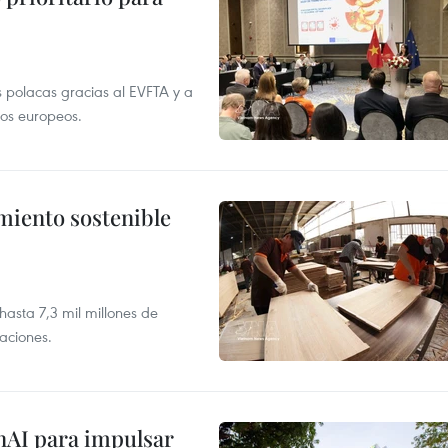
 polacas gracias al EVFTA y a
tos europeos.
imiento sostenible
asta 7,3 mil millones de
aciones.
nAI para impulsar