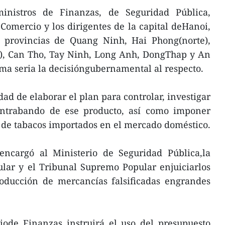
nistros de Finanzas, de Seguridad Pública,
Comercio y los dirigentes de la capital deHanoi,
 provincias de Quang Ninh, Hai Phong(norte),
o), Can Tho, Tay Ninh, Long Anh, DongThap y An
orma seria la decisióngubernamental al respecto.
ad de elaborar el plan para controlar, investigar
ontrabando de ese producto, así como imponer
 de tabacos importados en el mercado doméstico.
 encargó al Ministerio de Seguridad Pública,la
lar y el Tribunal Supremo Popular enjuiciarlos
oducción de mercancías falsificadas engrandes
riode Finanzas instruirá el uso del presupuesto