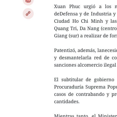
Xuan Phuc urgió a los mi
deDefensa y de Industria y 
Ciudad Ho Chi Minh y las
Quang Tri, Da Nang (centr
Giang (sur) a realizar de f
Patentizó, además, lanecesid
y desmantelarla red de c
sanciones alcomercio ilegal
El subtitular de gobierno
Procuraduría Suprema Popu
casos de contrabando y pr
cantidades.
Mientras tanto, el Ministe