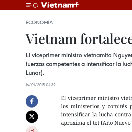
ECONOMÍA
Vietnam fortalec
El viceprimer ministro vietnamita Nguyen 
fuerzas competentes a intensificar la l
Lunar).
14/01/2015 04:39
El viceprimer ministro viet
los ministerios y comités 
intensificar la lucha contr
aproxima el tet (Año Nuevo