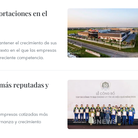
rtaciones en el
tener el crecimiento de sus
exto en el que las empresas
creciente competencia.
 más reputadas y
 empresas cotizadas más
rnanza y crecimiento