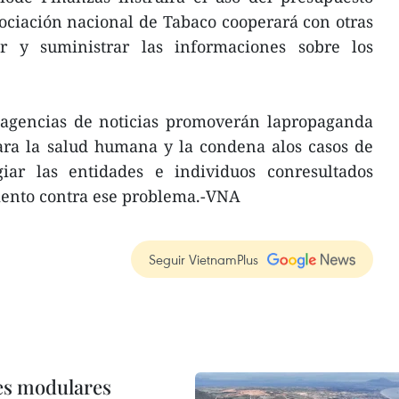
ociación nacional de Tabaco cooperará con otras
ar y suministrar las informaciones sobre los
s agencias de noticias promoverán lapropaganda
ara la salud humana y la condena alos casos de
iar las entidades e individuos conresultados
iento contra ese problema.-VNA
Seguir VietnamPlus
res modulares