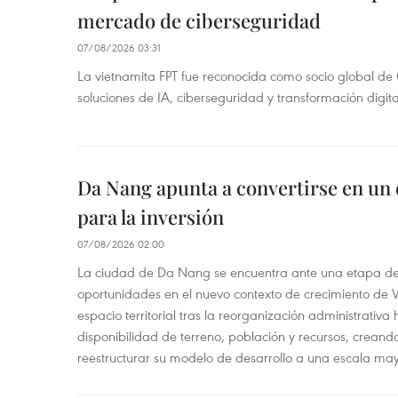
mercado de ciberseguridad
07/08/2026 03:31
La vietnamita FPT fue reconocida como socio global de
soluciones de IA, ciberseguridad y transformación digi
Da Nang apunta a convertirse en un 
para la inversión
07/08/2026 02:00
La ciudad de Da Nang se encuentra ante una etapa de 
oportunidades en el nuevo contexto de crecimiento de 
espacio territorial tras la reorganización administrativ
disponibilidad de terreno, población y recursos, creand
reestructurar su modelo de desarrollo a una escala may