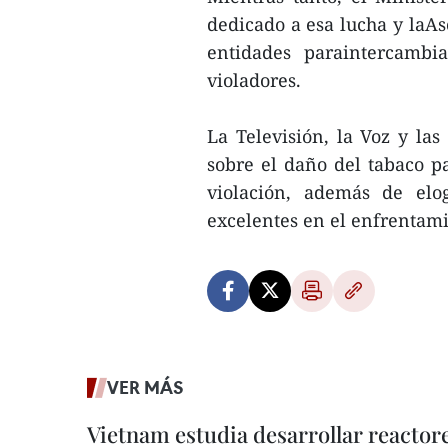
dedicado a esa lucha y laAs
entidades paraintercambi
violadores.
La Televisión, la Voz y la
sobre el daño del tabaco p
violación, además de elog
excelentes en el enfrentam
VER MÁS
Vietnam estudia desarrollar reacto