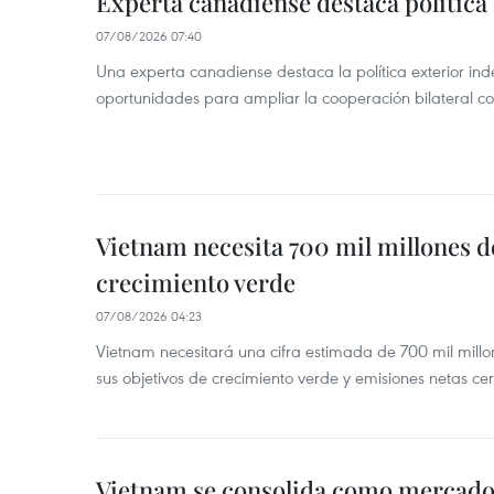
Experta canadiense destaca política
07/08/2026 07:40
Una experta canadiense destaca la política exterior in
oportunidades para ampliar la cooperación bilateral 
Vietnam necesita 700 mil millones d
crecimiento verde
07/08/2026 04:23
Vietnam necesitará una cifra estimada de 700 mil mill
sus objetivos de crecimiento verde y emisiones netas c
Vietnam se consolida como mercado 