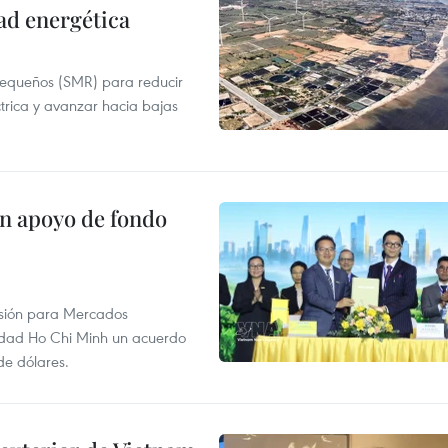
ad energética
pequeños (SMR) para reducir
ctrica y avanzar hacia bajas
on apoyo de fondo
rsión para Mercados
udad Ho Chi Minh un acuerdo
de dólares.