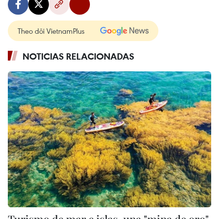
Theo dõi VietnamPlus
NOTICIAS RELACIONADAS
Turismo de mar e islas, una "mina de oro"