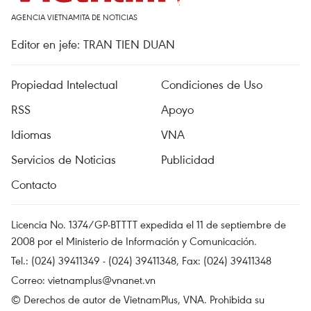
AGENCIA VIETNAMITA DE NOTICIAS
Editor en jefe: TRAN TIEN DUAN
Propiedad Intelectual
Condiciones de Uso
RSS
Apoyo
Idiomas
VNA
Servicios de Noticias
Publicidad
Contacto
Licencia No. 1374/GP-BTTTT expedida el 11 de septiembre de
2008 por el Ministerio de Información y Comunicación.
Tel.: (024) 39411349 - (024) 39411348, Fax: (024) 39411348
Correo:
vietnamplus@vnanet.vn
© Derechos de autor de VietnamPlus, VNA. Prohibida su