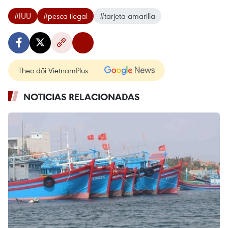
#IUU
#pesca ilegal
#tarjeta amarilla
Theo dõi VietnamPlus
NOTICIAS RELACIONADAS