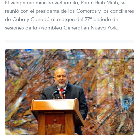
El viceprimer ministro vietnamita, Pham Binh Minh, se
reunió con el presidente de las Comoras y los cancilleres
de Cuba y Canadá al margen del 77ª periodo de
sesiones de la Asamblea General en Nueva York.