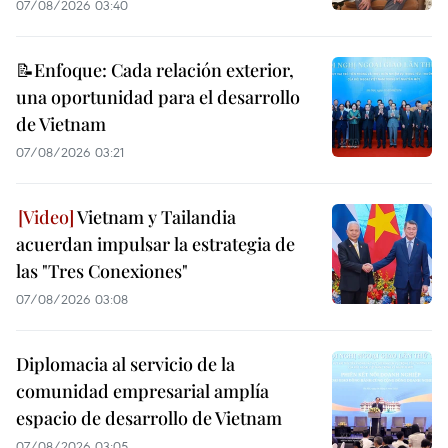
07/08/2026 03:40
📝Enfoque: Cada relación exterior,
una oportunidad para el desarrollo
de Vietnam
07/08/2026 03:21
Vietnam y Tailandia
acuerdan impulsar la estrategia de
las "Tres Conexiones"
07/08/2026 03:08
Diplomacia al servicio de la
comunidad empresarial amplía
espacio de desarrollo de Vietnam
07/08/2026 03:05