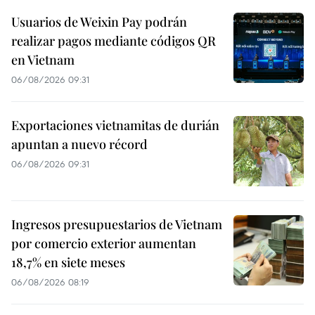
Usuarios de Weixin Pay podrán
realizar pagos mediante códigos QR
en Vietnam
06/08/2026 09:31
Exportaciones vietnamitas de durián
apuntan a nuevo récord
06/08/2026 09:31
Ingresos presupuestarios de Vietnam
por comercio exterior aumentan
18,7% en siete meses
06/08/2026 08:19