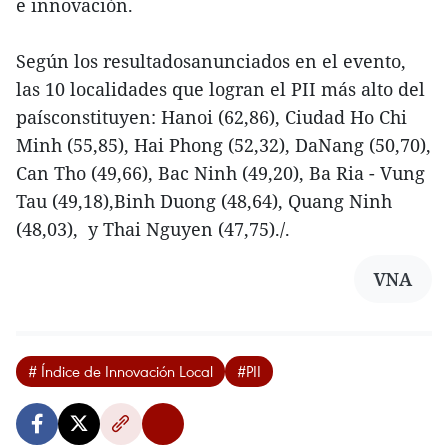
e innovación.
Según los resultadosanunciados en el evento,
las 10 localidades que logran el PII más alto del
paísconstituyen: Hanoi (62,86), Ciudad Ho Chi
Minh (55,85), Hai Phong (52,32), DaNang (50,70),
Can Tho (49,66), Bac Ninh (49,20), Ba Ria - Vung
Tau (49,18),Binh Duong (48,64), Quang Ninh
(48,03), y Thai Nguyen (47,75)./.
VNA
# Índice de Innovación Local
#PII