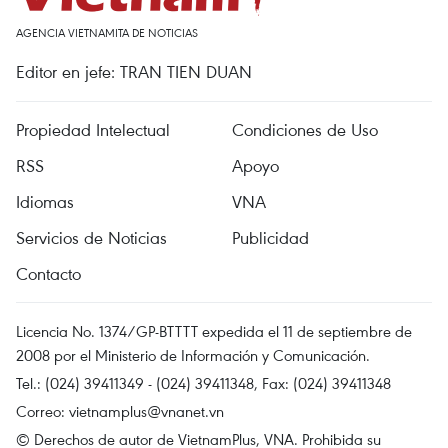
AGENCIA VIETNAMITA DE NOTICIAS
Editor en jefe: TRAN TIEN DUAN
Propiedad Intelectual
Condiciones de Uso
RSS
Apoyo
Idiomas
VNA
Servicios de Noticias
Publicidad
Contacto
Licencia No. 1374/GP-BTTTT expedida el 11 de septiembre de
2008 por el Ministerio de Información y Comunicación.
Tel.: (024) 39411349 - (024) 39411348, Fax: (024) 39411348
Correo:
vietnamplus@vnanet.vn
© Derechos de autor de VietnamPlus, VNA. Prohibida su