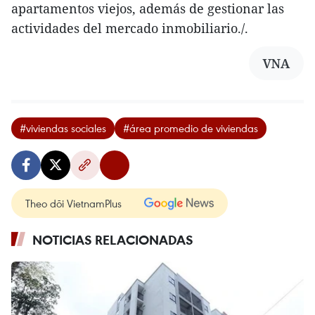
apartamentos viejos, además de gestionar las
actividades del mercado inmobiliario./.
VNA
#viviendas sociales
#área promedio de viviendas
Theo dõi VietnamPlus
NOTICIAS RELACIONADAS