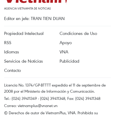
AGENCIA VIETNAMITA DE NOTICIAS
Editor en jefe: TRAN TIEN DUAN
Propiedad Intelectual
Condiciones de Uso
RSS
Apoyo
Idiomas
VNA
Servicios de Noticias
Publicidad
Contacto
Licencia No. 1374/GP-BTTTT expedida el 11 de septiembre de
2008 por el Ministerio de Información y Comunicación.
Tel.: (024) 39411349 - (024) 39411348, Fax: (024) 39411348
Correo:
vietnamplus@vnanet.vn
© Derechos de autor de VietnamPlus, VNA. Prohibida su