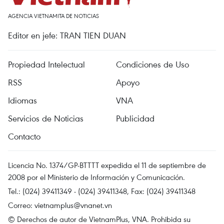
AGENCIA VIETNAMITA DE NOTICIAS
Editor en jefe: TRAN TIEN DUAN
Propiedad Intelectual
Condiciones de Uso
RSS
Apoyo
Idiomas
VNA
Servicios de Noticias
Publicidad
Contacto
Licencia No. 1374/GP-BTTTT expedida el 11 de septiembre de
2008 por el Ministerio de Información y Comunicación.
Tel.: (024) 39411349 - (024) 39411348, Fax: (024) 39411348
Correo:
vietnamplus@vnanet.vn
© Derechos de autor de VietnamPlus, VNA. Prohibida su