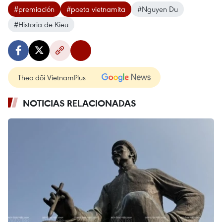
#premiación
#poeta vietnamita
#Nguyen Du
#Historia de Kieu
Theo dõi VietnamPlus
NOTICIAS RELACIONADAS