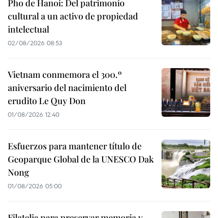
Pho de Hanoi: Del patrimonio
cultural a un activo de propiedad
intelectual
02/08/2026 08:53
Vietnam conmemora el 300.º
aniversario del nacimiento del
erudito Le Quy Don
01/08/2026 12:40
Esfuerzos para mantener título de
Geoparque Global de la UNESCO Dak
Nong
01/08/2026 05:00
Filatelia para preservar memoria y