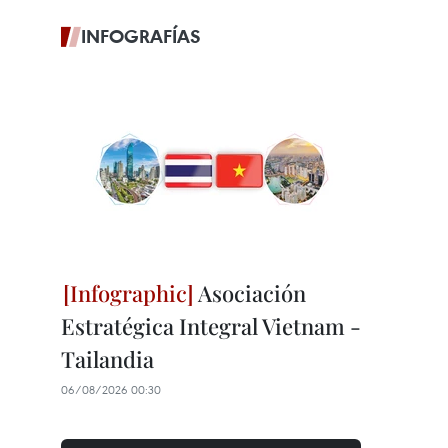
INFOGRAFÍAS
Asociación
Estratégica Integral Vietnam -
Tailandia
06/08/2026 00:30