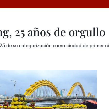
g, 25 años de orgullo
5 de su categorización como ciudad de primer nive