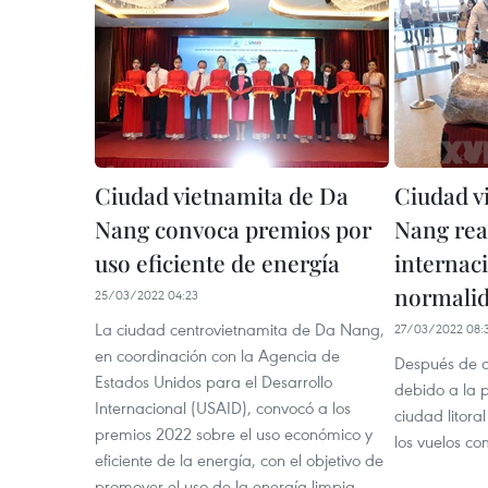
Ciudad vietnamita de Da
Ciudad v
Nang convoca premios por
Nang rea
uso eficiente de energía
internac
normali
25/03/2022 04:23
La ciudad centrovietnamita de Da Nang,
27/03/2022 08:
en coordinación con la Agencia de
Después de d
Estados Unidos para el Desarrollo
debido a la 
Internacional (USAID), convocó a los
ciudad litor
premios 2022 sobre el uso económico y
los vuelos co
eficiente de la energía, con el objetivo de
promover el uso de la energía limpia