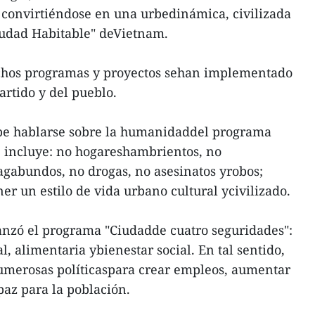
 convirtiéndose en una urbedinámica, civilizada
iudad Habitable" deVietnam.
chos programas y proyectos sehan implementado
artido y del pueblo.
be hablarse sobre la humanidaddel programa
e incluye: no hogareshambrientos, no
gabundos, no drogas, no asesinatos yrobos;
ner un estilo de vida urbano cultural ycivilizado.
anzó el programa "Ciudadde cuatro seguridades":
l, alimentaria ybienestar social. En tal sentido,
numerosas políticaspara crear empleos, aumentar
 paz para la población.