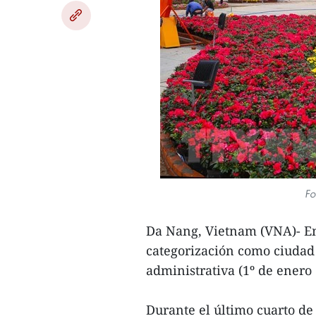
Fo
Da Nang, Vietnam (VNA)- En
categorización como ciudad 
administrativa (1º de enero 
Durante el último cuarto de