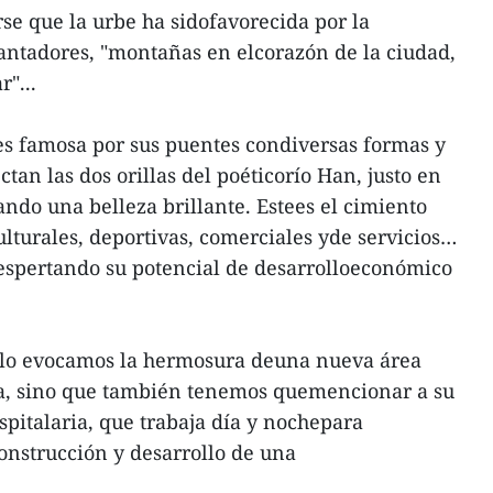
irse que la urbe ha sidofavorecida por la
antadores, "montañas en elcorazón de la ciudad,
"...
 famosa por sus puentes condiversas formas y
ctan las dos orillas del poéticorío Han, justo en
ando una belleza brillante. Estees el cimiento
ulturales, deportivas, comerciales yde servicios…
espertando su potencial de desarrolloeconómico
olo evocamos la hermosura deuna nueva área
, sino que también tenemos quemencionar a su
spitalaria, que trabaja día y nochepara
construcción y desarrollo de una