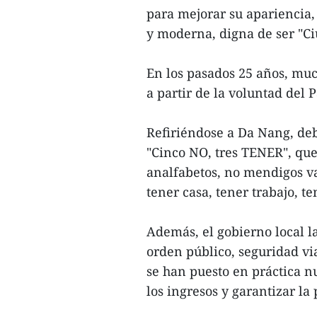
para mejorar su apariencia,
y moderna, digna de ser "C
En los pasados 25 años, mu
a partir de la voluntad del P
Refiriéndose a Da Nang, de
"Cinco NO, tres TENER", qu
analfabetos, no mendigos va
tener casa, tener trabajo, te
Además, el gobierno local l
orden público, seguridad via
se han puesto en práctica 
los ingresos y garantizar la