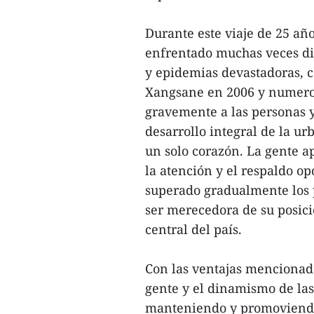
Durante este viaje de 25 año
enfrentado muchas veces dif
y epidemias devastadoras, c
Xangsane en 2006 y numeros
gravemente a las personas y
desarrollo integral de la u
un solo corazón. La gente ap
la atención y el respaldo op
superado gradualmente los pe
ser merecedora de su posici
central del país.
Con las ventajas mencionad
gente y el dinamismo de las
manteniendo y promoviendo 