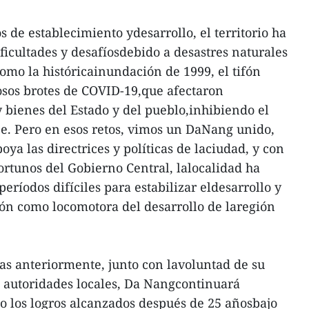
s de establecimiento ydesarrollo, el territorio ha
icultades y desafíosdebido a desastres naturales
omo la históricainundación de 1999, el tifón
os brotes de COVID-19,que afectaron
 bienes del Estado y del pueblo,inhibiendo el
rbe. Pero en esos retos, vimos un DaNang unido,
oya las directrices y políticas de laciudad, y con
ortunos del Gobierno Central, lalocalidad ha
ríodos difíciles para estabilizar eldesarrollo y
ón como locomotora del desarrollo de laregión
as anteriormente, junto con lavoluntad de su
 autoridades locales, Da Nangcontinuará
los logros alcanzados después de 25 añosbajo