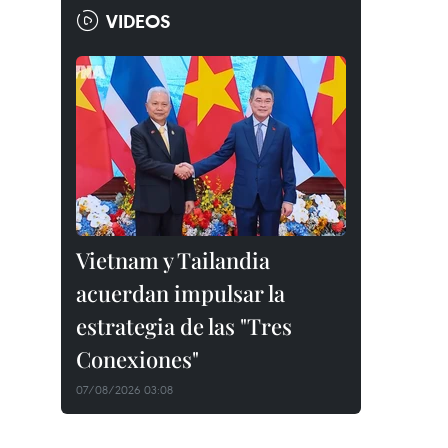
VIDEOS
Vietnam y Tailandia
acuerdan impulsar la
estrategia de las "Tres
Conexiones"
07/08/2026 03:08