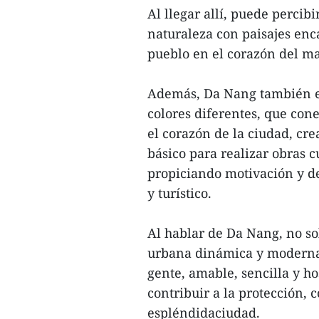
Al llegar allí, puede percib
naturaleza con paisajes enc
pueblo en el corazón del mar
Además, Da Nang también es
colores diferentes, que cone
el corazón de la ciudad, cre
básico para realizar obras c
propiciando motivación y d
y turístico.
Al hablar de Da Nang, no s
urbana dinámica y moderna
gente, amable, sencilla y ho
contribuir a la protección, 
espléndidaciudad.