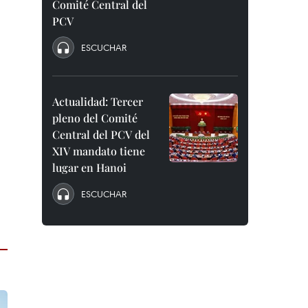
Comité Central del
PCV
ESCUCHAR
Actualidad: Tercer
pleno del Comité
Central del PCV del
XIV mandato tiene
lugar en Hanoi
ESCUCHAR