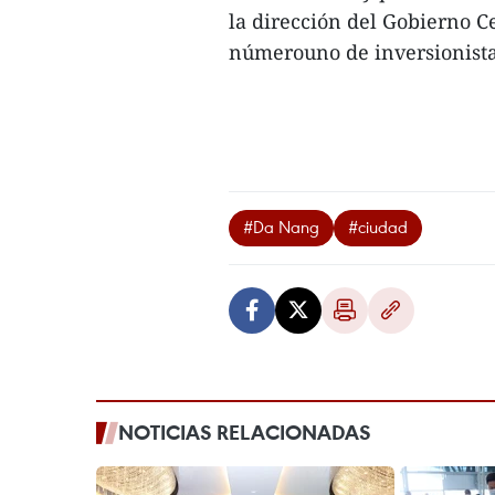
la dirección del Gobierno C
númerouno de inversionistas 
#Da Nang
#ciudad
NOTICIAS RELACIONADAS