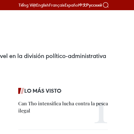
Tiếng Việt
English
Français
Español
Русский
中文
l en la división político-administrativa
LO MÁS VISTO
Can Tho intensifica lucha contra la pesca
ilegal