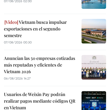
07/08/2026 02:00
Vietnam busca impulsar
exportaciones en el segundo
semestre
07/08/2026 00:30
Anuncian las 50 empresas cotizadas
más reputadas y eficientes de
Vietnam 2026
06/08/2026 14:27
Usuarios de Weixin Pay podrán
realizar pagos mediante códigos QR
en Vietnam