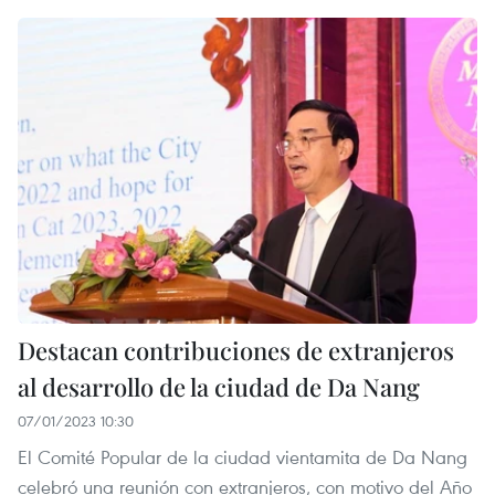
Destacan contribuciones de extranjeros
al desarrollo de la ciudad de Da Nang
07/01/2023 10:30
El Comité Popular de la ciudad vientamita de Da Nang
celebró una reunión con extranjeros, con motivo del Año