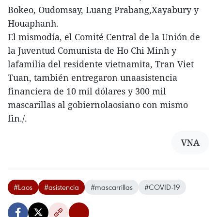
Bokeo, Oudomsay, Luang Prabang,Xayabury y
Houaphanh.
El mismodía, el Comité Central de la Unión de
la Juventud Comunista de Ho Chi Minh y
lafamilia del residente vietnamita, Tran Viet
Tuan, también entregaron unaasistencia
financiera de 10 mil dólares y 300 mil
mascarillas al gobiernolaosiano con mismo
fin./.
VNA
#Laos
#asistencia
#mascarrillas
#COVID-19