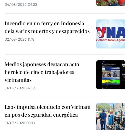
04/08/2026 04:23
Incendio en un ferry en Indonesia
deja varios muertos y desaparecidos
02/08/2026 11:18
Medios japoneses destacan acto
heroico de cinco trabajadores
vietnamitas
31/07/2026 07:56
Laos impulsa oleoducto con Vietnam
en pos de seguridad energética
31/07/2026 03:13