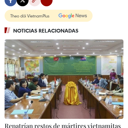
Theo dõi VietnamPlus
NOTICIAS RELACIONADAS
Repatrían restos de mártires vietnamitas