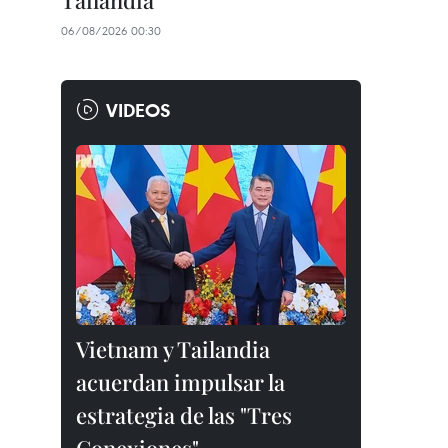
Tailandia
06/08/2026 00:30
VIDEOS
Vietnam y Tailandia
acuerdan impulsar la
estrategia de las "Tres