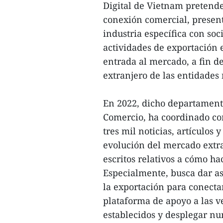
Digital de Vietnam pretende
conexión comercial, present
industria específica con so
actividades de exportación e
entrada al mercado, a fin de
extranjero de las entidades
En 2022, dicho departament
Comercio, ha coordinado co
tres mil noticias, artículos
evolución del mercado extra
escritos relativos a cómo h
Especialmente, busca dar as
la exportación para conecta
plataforma de apoyo a las v
establecidos y desplegar n