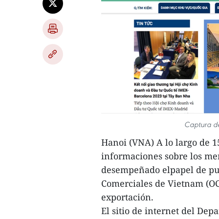
Captura de
Hanoi (VNA) A lo largo de 1
informaciones sobre los m
desempeñado elpapel de pue
Comerciales de Vietnam (OC
exportación.
El sitio de internet del De