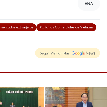
VNA
 mercados extranjeros
#Oficinas Comerciales de Vietnam
Seguir VietnamPlus