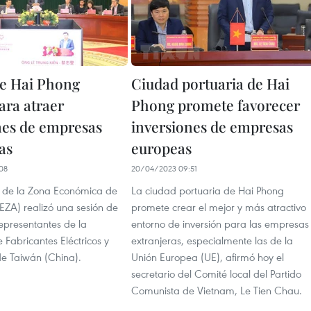
e Hai Phong
Ciudad portuaria de Hai
ara atraer
Phong promete favorecer
nes de empresas
inversiones de empresas
as
europeas
08
20/04/2023 09:51
 de la Zona Económica de
La ciudad portuaria de Hai Phong
EZA) realizó una sesión de
promete crear el mejor y más atractivo
epresentantes de la
entorno de inversión para las empresas
 Fabricantes Eléctricos y
extranjeras, especialmente las de la
de Taiwán (China).
Unión Europea (UE), afirmó hoy el
secretario del Comité local del Partido
Comunista de Vietnam, Le Tien Chau.