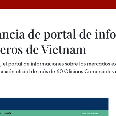
ncia de portal de inf
eros de Vietnam
o, el portal de informaciones sobre los mercados
xión oficial de más de 60 Oficinas Comerciales d