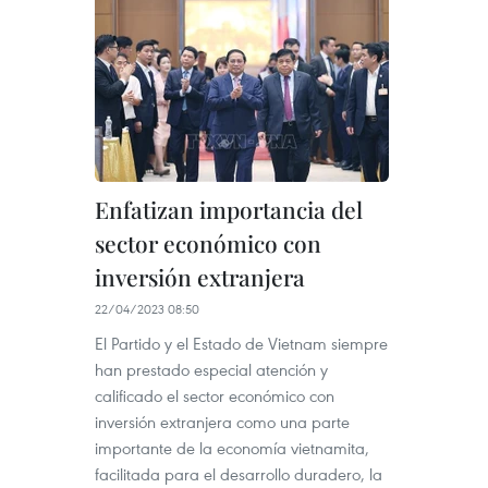
Enfatizan importancia del
sector económico con
inversión extranjera
22/04/2023 08:50
El Partido y el Estado de Vietnam siempre
han prestado especial atención y
calificado el sector económico con
inversión extranjera como una parte
importante de la economía vietnamita,
facilitada para el desarrollo duradero, la