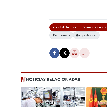
#portal de informaciones sobre los
#empresas
#exportación
NOTICIAS RELACIONADAS