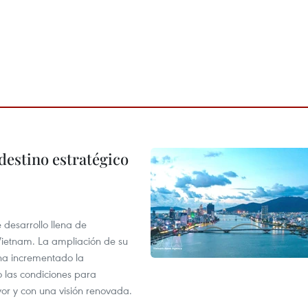
destino estratégico
desarrollo llena de
Vietnam. La ampliación de su
a ha incrementado la
o las condiciones para
or y con una visión renovada.