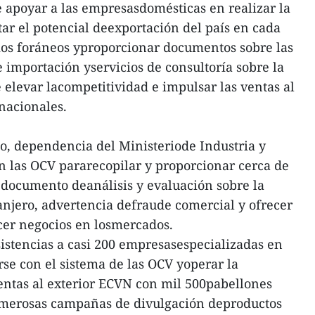
 apoyar a las empresasdomésticas en realizar la
ar el potencial deexportación del país en cada
cios foráneos yproporcionar documentos sobre las
 importación yservicios de consultoría sobre la
 elevar lacompetitividad e impulsar las ventas al
 nacionales.
o, dependencia del Ministeriode Industria y
n las OCV pararecopilar y proporcionar cerca de
 y documento deanálisis y evaluación sobre la
njero, advertencia defraude comercial y ofrecer
acer negocios en losmercados.
istencias a casi 200 empresasespecializadas en
rse con el sistema de las OCV yoperar la
entas al exterior ECVN con mil 500pabellones
umerosas campañas de divulgación deproductos