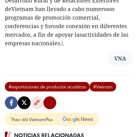
Desarrollo Rural y de Relaciones Exteriores
deVietnam han llevado a cabo numerosos
programas de promoción comercial,
conferencias y forosde conexión en diferentes
mercados, a fin de apoyar lasactividades de las
empresas nacionales./.
VNA
#exportaciones de productos acuáticos
#Vietnam
Theo dõi VietnamPlus
NOTICIAS RELACIONADAS