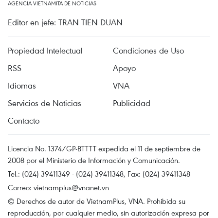
AGENCIA VIETNAMITA DE NOTICIAS
Editor en jefe: TRAN TIEN DUAN
Propiedad Intelectual
Condiciones de Uso
RSS
Apoyo
Idiomas
VNA
Servicios de Noticias
Publicidad
Contacto
Licencia No. 1374/GP-BTTTT expedida el 11 de septiembre de
2008 por el Ministerio de Información y Comunicación.
Tel.: (024) 39411349 - (024) 39411348, Fax: (024) 39411348
Correo:
vietnamplus@vnanet.vn
© Derechos de autor de VietnamPlus, VNA. Prohibida su
reproducción, por cualquier medio, sin autorización expresa por