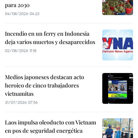
para 2030
04/08/2026 04:23
Incendio en un ferry en Indonesia
deja varios muertos y desaparecidos
02/08/2026 11:18
Medios japoneses destacan acto
heroico de cinco trabajadores
vietnamitas
31/07/2026 07:56
Laos impulsa oleoducto con Vietnam
en pos de seguridad energética