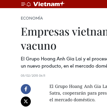
ECONOMÍA
Empresas vietnam
vacuno
El Grupo Hoang Anh Gia Lai y el procesa
un nuevo producto, en el mercado domé
05/02/2015 04:11
El Grupo Hoang Anh Gia Lai
Satra, cooperarán para pres
el mercado doméstico.