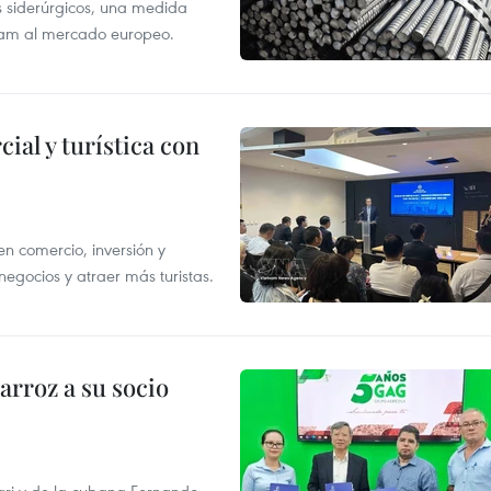
s siderúrgicos, una medida
tnam al mercado europeo.
al y turística con
n comercio, inversión y
egocios y atraer más turistas.
rroz a su socio