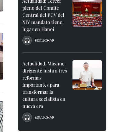
Actualidad: Tercer
pleno del Comité
Central del PCV del
XIV mandato tiene
lugar en Hanoi
ESCUCHAR
Actualidad: Máximo
dirigente insta a tres
reformas
importantes para
transformar la
cultura socialista en
nueva era
ESCUCHAR