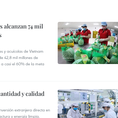
 alcanzan 74 mil
s
es y acuícolas de Vietnam
e 42,8 mil millones de
e a casi el 60% de la meta
antidad y calidad
nversión extranjera directa en
ctura y energía limpia.