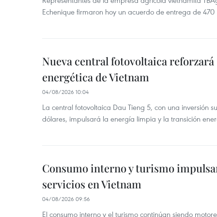
Representantes de la empresa agrícola vietnamita TBA
Echenique firmaron hoy un acuerdo de entrega de 470 
Nueva central fotovoltaica reforzará
energética de Vietnam
04/08/2026 10:04
La central fotovoltaica Dau Tieng 5, con una inversión s
dólares, impulsará la energía limpia y la transición ene
Consumo interno y turismo impulsa
servicios en Vietnam
04/08/2026 09:56
El consumo interno y el turismo continúan siendo motor