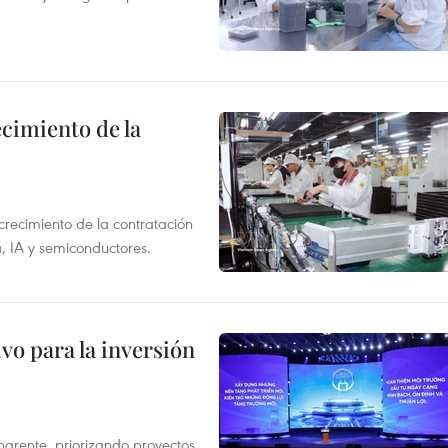
ecimiento de la
crecimiento de la contratación
, IA y semiconductores.
vo para la inversión
parente, priorizando proyectos