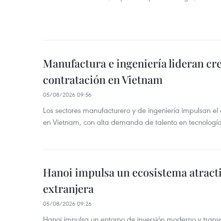
Manufactura e ingeniería lideran cr
contratación en Vietnam
05/08/2026 09:56
Los sectores manufacturero y de ingeniería impulsan el 
en Vietnam, con alta demanda de talento en tecnología
Hanoi impulsa un ecosistema atracti
extranjera
05/08/2026 09:26
Hanoi impulsa un entorno de inversión moderno y trans