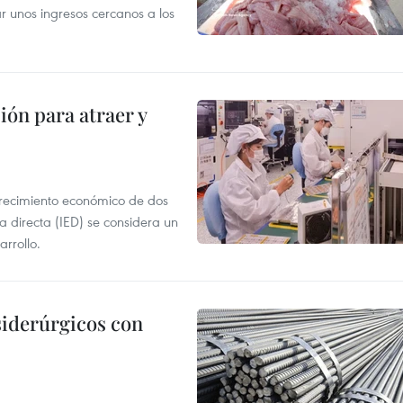
ar unos ingresos cercanos a los
ión para atraer y
crecimiento económico de dos
ra directa (IED) se considera un
arrollo.
siderúrgicos con