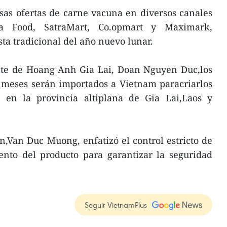
as ofertas de carne vacuna en diversos canales
ra Food, SatraMart, Co.opmart y Maximark,
sta tradicional del año nuevo lunar.
nte de Hoang Anh Gia Lai, Doan Nguyen Duc,los
8 meses serán importados a Vietnam paracriarlos
 en la provincia altiplana de Gia Lai,Laos y
an,Van Duc Muong, enfatizó el control estricto de
ento del producto para garantizar la seguridad
Seguir VietnamPlus