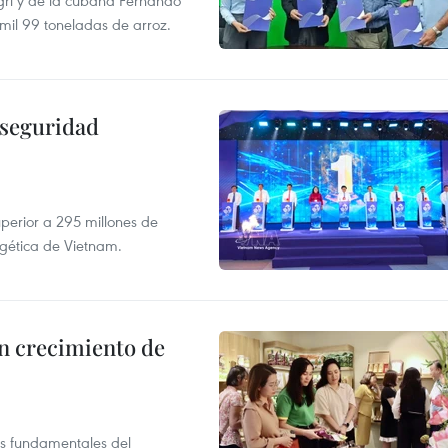
gri y de la cubana Fernando
mil 99 toneladas de arroz.
 seguridad
uperior a 295 millones de
rgética de Vietnam.
n crecimiento de
es fundamentales del