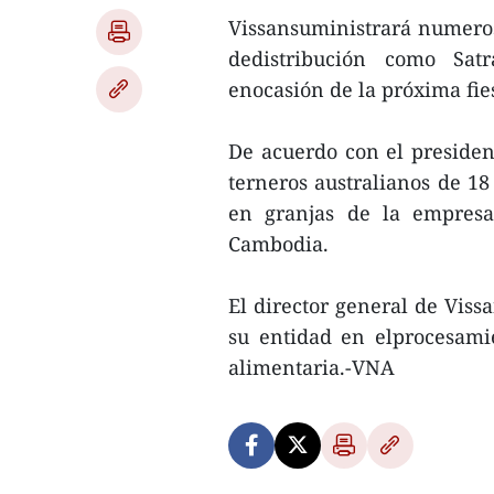
Vissansuministrará numeros
dedistribución como Sat
enocasión de la próxima fie
De acuerdo con el preside
terneros australianos de 1
en granjas de la empresa
Cambodia.
El director general de Viss
su entidad en elprocesami
alimentaria.-VNA