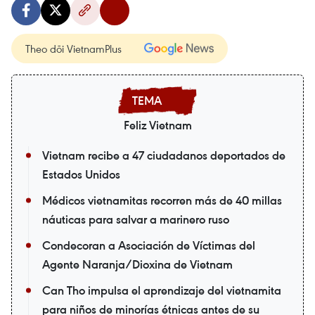
Theo dõi VietnamPlus
Feliz Vietnam
Vietnam recibe a 47 ciudadanos deportados de
Estados Unidos
Médicos vietnamitas recorren más de 40 millas
náuticas para salvar a marinero ruso
Condecoran a Asociación de Víctimas del
Agente Naranja/Dioxina de Vietnam
Can Tho impulsa el aprendizaje del vietnamita
para niños de minorías étnicas antes de su