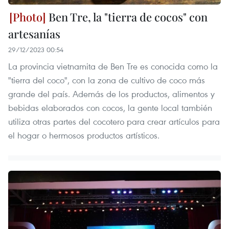
Ben Tre, la "tierra de cocos" con
artesanías
29/12/2023 00:54
La provincia vietnamita de Ben Tre es conocida como la
"tierra del coco", con la zona de cultivo de coco más
grande del país. Además de los productos, alimentos y
bebidas elaborados con cocos, la gente local también
utiliza otras partes del cocotero para crear artículos para
el hogar o hermosos productos artísticos.