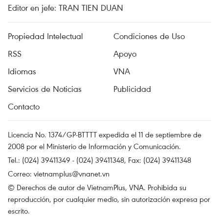
Editor en jefe: TRAN TIEN DUAN
Propiedad Intelectual
Condiciones de Uso
RSS
Apoyo
Idiomas
VNA
Servicios de Noticias
Publicidad
Contacto
Licencia No. 1374/GP-BTTTT expedida el 11 de septiembre de
2008 por el Ministerio de Información y Comunicación.
Tel.: (024) 39411349 - (024) 39411348, Fax: (024) 39411348
Correo:
vietnamplus@vnanet.vn
© Derechos de autor de VietnamPlus, VNA. Prohibida su
reproducción, por cualquier medio, sin autorización expresa por
escrito.