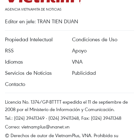
AGENCIA VIETNAMITA DE NOTICIAS
Editor en jefe: TRAN TIEN DUAN
Propiedad Intelectual
Condiciones de Uso
RSS
Apoyo
Idiomas
VNA
Servicios de Noticias
Publicidad
Contacto
Licencia No. 1374/GP-BTTTT expedida el 11 de septiembre de
2008 por el Ministerio de Información y Comunicación.
Tel.: (024) 39411349 - (024) 39411348, Fax: (024) 39411348
Correo:
vietnamplus@vnanet.vn
© Derechos de autor de VietnamPlus, VNA. Prohibida su