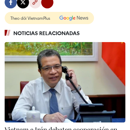
Theo dõi VietnamPlus
NOTICIAS RELACIONADAS
Vietnam e Irán debaten cooperación en