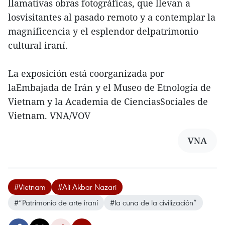
llamativas obras fotográficas, que llevan a
losvisitantes al pasado remoto y a contemplar la
magnificencia y el esplendor delpatrimonio
cultural iraní.
La exposición está coorganizada por
laEmbajada de Irán y el Museo de Etnología de
Vietnam y la Academia de CienciasSociales de
Vietnam. VNA/VOV
VNA
#Vietnam
#Ali Akbar Nazari
#“Patrimonio de arte iraní
#la cuna de la civilización”