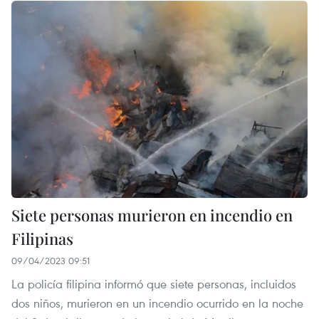
Siete personas murieron en incendio en
Filipinas
09/04/2023 09:51
La policía filipina informó que siete personas, incluidos
dos niños, murieron en un incendio ocurrido en la noche