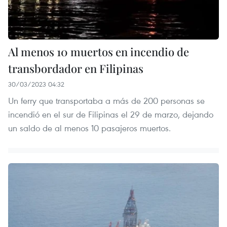
Al menos 10 muertos en incendio de
transbordador en Filipinas
30/03/2023 04:32
Un ferry que transportaba a más de 200 personas se
incendió en el sur de Filipinas el 29 de marzo, dejando
un saldo de al menos 10 pasajeros muertos.