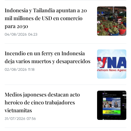
Indonesia y Tailandia apuntan a 20
mil millones de USD en comercio
para 2030
04/08/2026 04:23
Incendio en un ferry en Indonesia
deja varios muertos y desaparecidos
02/08/2026 11:18
Medios japoneses destacan acto
heroico de cinco trabajadores
vietnamitas
31/07/2026 07:56