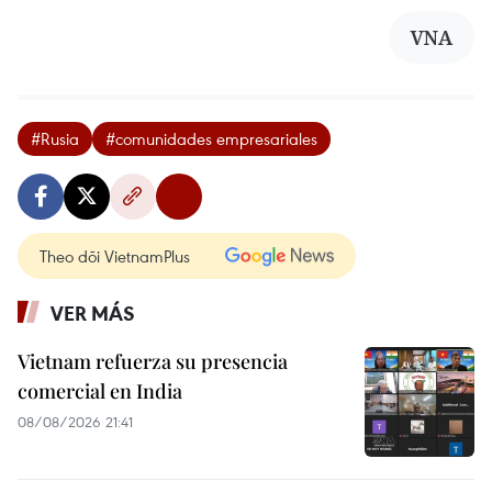
VNA
#Rusia
#comunidades empresariales
Theo dõi VietnamPlus
VER MÁS
Vietnam refuerza su presencia
comercial en India
08/08/2026 21:41