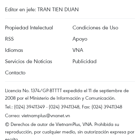
Editor en jefe: TRAN TIEN DUAN
Propiedad Intelectual
Condiciones de Uso
RSS
Apoyo
Idiomas
VNA
Servicios de Noticias
Publicidad
Contacto
Licencia No. 1374/GP-BTTTT expedida el 11 de septiembre de
2008 por el Ministerio de Información y Comunicación.
Tel.: (024) 39411349 - (024) 39411348, Fax: (024) 39411348
Correo:
vietnamplus@vnanet.vn
© Derechos de autor de VietnamPlus, VNA. Prohibida su
reproducción, por cualquier medio, sin autorización expresa por
escrito.