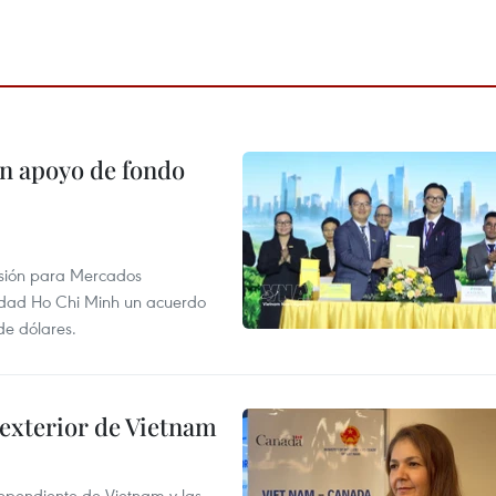
on apoyo de fondo
rsión para Mercados
udad Ho Chi Minh un acuerdo
de dólares.
 exterior de Vietnam
dependiente de Vietnam y las