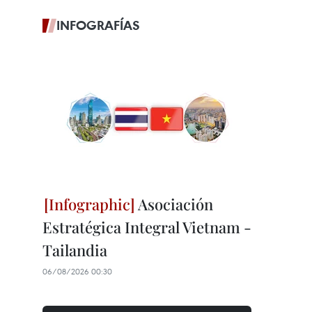
INFOGRAFÍAS
Asociación
Estratégica Integral Vietnam -
Tailandia
06/08/2026 00:30