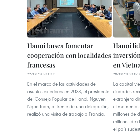
Hanoi busca fomentar
Hanoi lid
cooperación con localidades
inversión
francesas
en Viet
22/08/2023 03:11
28/08/2023 06:
En el marco de las actividades de
La capital vi
asuntos exteriores en 2023, el presidente
ciudades rece
del Consejo Popular de Hanoi, Nguyen
extranjera di
Ngoc Tuan, al frente de una delegación,
el momento es
realizó una visita de trabajo a Francia.
millones de d
millones de 
el país sudes