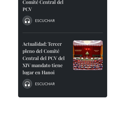
Comité Central del
PCV
ESCUCHAR
Actualidad: Tercer
pleno del Comité
Central del PCV del
XIV mandato tiene
lugar en Hanoi
ESCUCHAR