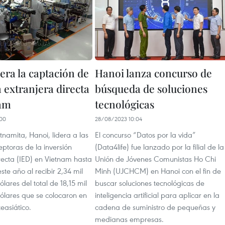
era la captación de
Hanoi lanza concurso de
 extranjera directa
búsqueda de soluciones
nam
tecnológicas
00
28/08/2023 10:04
etnamita, Hanoi, lidera a las
El concurso “Datos por la vida”
ptoras de la inversión
(Data4life) fue lanzado por la filial de la
recta (IED) en Vietnam hasta
Unión de Jóvenes Comunistas Ho Chi
te año al recibir 2,34 mil
Minh (UJCHCM) en Hanoi con el fin de
ólares del total de 18,15 mil
buscar soluciones tecnológicas de
dólares que se colocaron en
inteligencia artificial para aplicar en la
teasiático.
cadena de suministro de pequeñas y
medianas empresas.