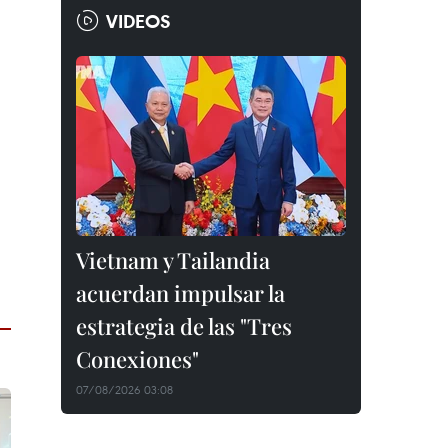
VIDEOS
Vietnam y Tailandia
acuerdan impulsar la
estrategia de las "Tres
Conexiones"
07/08/2026 03:08