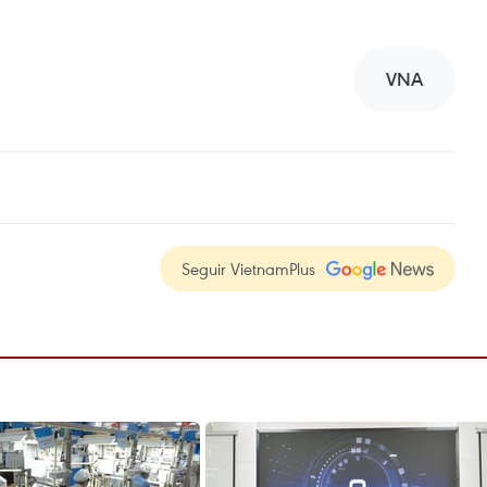
VNA
Seguir VietnamPlus