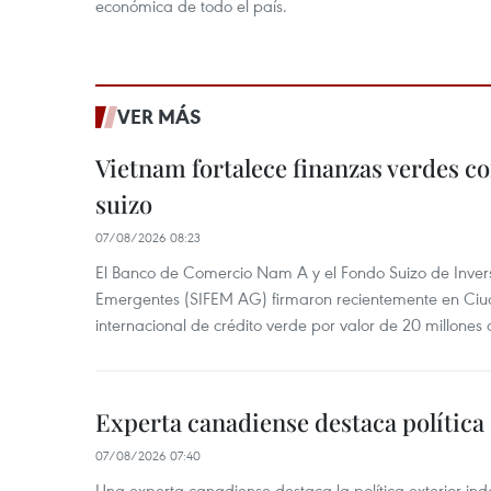
económica de todo el país.
VER MÁS
Vietnam fortalece finanzas verdes c
suizo
07/08/2026 08:23
El Banco de Comercio Nam A y el Fondo Suizo de Inve
Emergentes (SIFEM AG) firmaron recientemente en Ci
internacional de crédito verde por valor de 20 millones 
Experta canadiense destaca política
07/08/2026 07:40
Una experta canadiense destaca la política exterior in