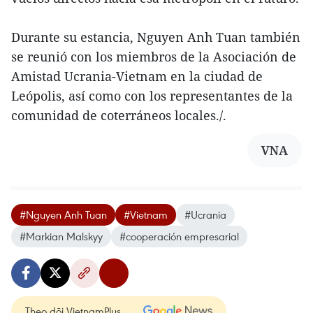
Durante su estancia, Nguyen Anh Tuan también
se reunió con los miembros de la Asociación de
Amistad Ucrania-Vietnam en la ciudad de
Leópolis, así como con los representantes de la
comunidad de coterráneos locales./.
VNA
#Nguyen Anh Tuan
#Vietnam
#Ucrania
#Markian Malskyy
#cooperación empresarial
Theo dõi VietnamPlus