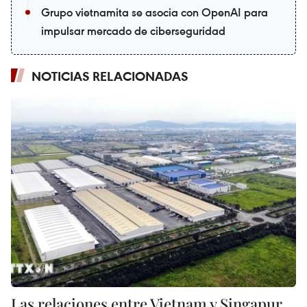
Grupo vietnamita se asocia con OpenAI para
impulsar mercado de ciberseguridad
NOTICIAS RELACIONADAS
Las relaciones entre Vietnam y Singapur