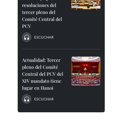
resoluciones del
tercer pleno del
Comité Central del
PCV
ESCUCHAR
Actualidad: Tercer
pleno del Comité
Central del PCV del
XIV mandato tiene
lugar en Hanoi
ESCUCHAR