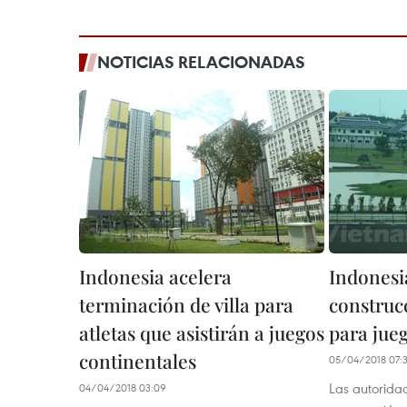
NOTICIAS RELACIONADAS
Indonesia acelera
Indonesi
terminación de villa para
construc
atletas que asistirán a juegos
para jue
continentales
05/04/2018 07:
Las autoridad
04/04/2018 03:09