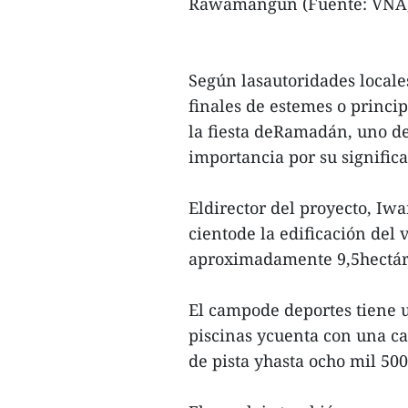
Rawamangun (Fuente: VNA
Según lasautoridades locales
finales de estemes o princi
la fiesta deRamadán, uno de
importancia por su significa
Eldirector del proyecto, Iw
cientode la edificación del
aproximadamente 9,5hectár
El campode deportes tiene un
piscinas ycuenta con una ca
de pista yhasta ocho mil 500