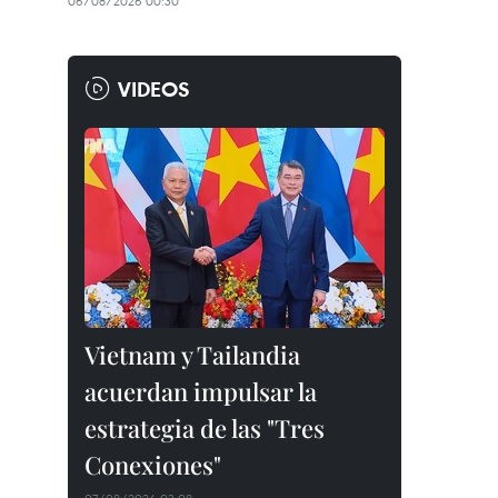
06/08/2026 00:30
VIDEOS
Vietnam y Tailandia
acuerdan impulsar la
estrategia de las "Tres
Conexiones"