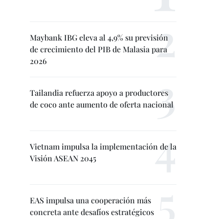
Maybank IBG eleva al 4,9% su previsión
de crecimiento del PIB de Malasia para
2026
Tailandia refuerza apoyo a productores
de coco ante aumento de oferta nacional
Vietnam impulsa la implementación de la
Visión ASEAN 2045
EAS impulsa una cooperación más
concreta ante desafíos estratégicos