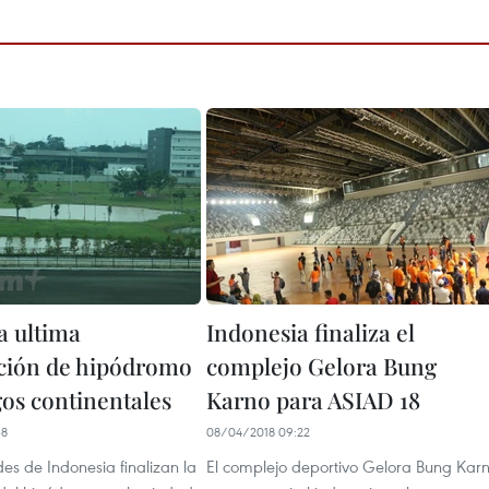
a ultima
Indonesia finaliza el
ción de hipódromo
complejo Gelora Bung
gos continentales
Karno para ASIAD 18
38
08/04/2018 09:22
es de Indonesia finalizan la
El complejo deportivo Gelora Bung Kar