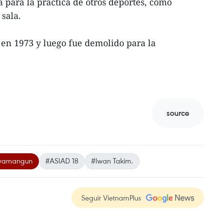
 para la práctica de otros deportes, como
sala.
en 1973 y luego fue demolido para la
source
awamangun
#ASIAD 18
#Iwan Takim.
Seguir VietnamPlus