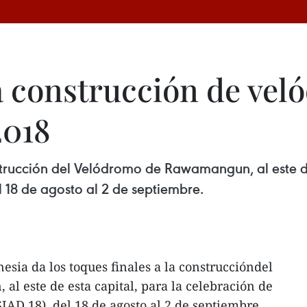
a construcción de vel
2018
nstrucción del Velódromo de Rawamangun, al este de
l 18 de agosto al 2 de septiembre.
esia da los toques finales a la construccióndel
 este de esta capital, para la celebración de
SIAD 18), del 18 de agosto al 2 de septiembre.