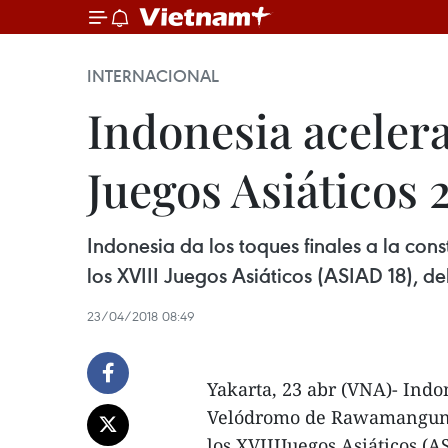
INTERNACIONAL
Indonesia aceler
Juegos Asiáticos 
Indonesia da los toques finales a la co
los XVIII Juegos Asiáticos (ASIAD 18), de
23/04/2018 08:49
Yakarta, 23 abr (VNA)- Indon
Velódromo de Rawamangun, al
los XVIIIJuegos Asiáticos (A