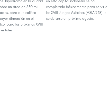
 del hipódromo en la ciudad
en esta capital indonesia se ha
obre un área de 350 mil
completado básicamente para servir a
ados, obra que califica
los XVIII Juegos Asiáticos (ASIAD 18), a
ayor dimensión en el
celebrarse en próximo agosto.
ico, para los próximos XVIII
nentales.