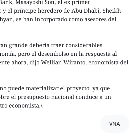
ftBank, Masayoshi Son, el ex primer
r y el príncipe heredero de Abu Dhabi, Sheikh
an, se han incorporado como asesores del
an grande debería traer considerables
onomía, pero el desembolso en la respuesta al
nte ahora, dijo Wellian Wiranto, economista del
 no puede materializar el proyecto, ya que
obre el presupuesto nacional conduce a un
otro economista./.
VNA