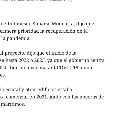
n de Indonesia, Suharso Monoarfa, dijo que
rimera prioridad la recuperación de la
 la pandemia.
l proyecto, dijo que el inicio de la
se hasta 2022 o 2023, ya que el gobierno centra
distribuir una vacuna antiCOVID-19 a una
es.
o estatal y otros edificios estaba
a comenzar en 2021, junto con las mejoras de
s marítimos.