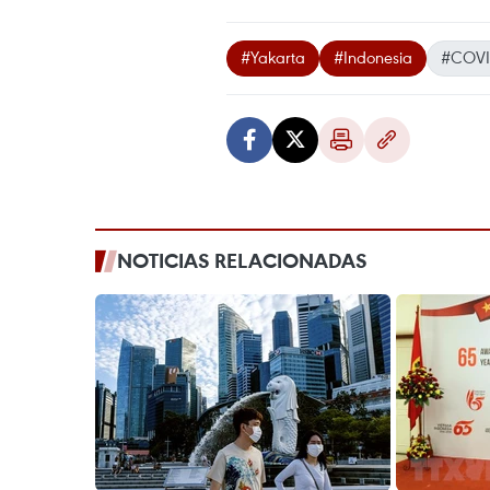
#Yakarta
#Indonesia
#COVI
NOTICIAS RELACIONADAS