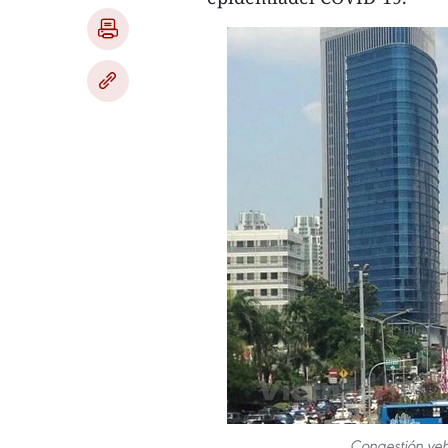
Congestión veh