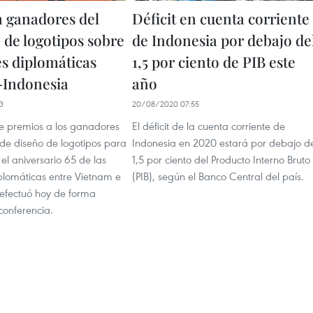
 ganadores del
Déficit en cuenta corriente
 de logotipos sobre
de Indonesia por debajo de
es diplomáticas
1,5 por ciento de PIB este
-Indonesia
año
3
20/08/2020 07:55
e premios a los ganadores
El déficit de la cuenta corriente de
 de diseño de logotipos para
Indonesia en 2020 estará por debajo d
l aniversario 65 de las
1,5 por ciento del Producto Interno Bruto
iplomáticas entre Vietnam e
(PIB), según el Banco Central del país.
 efectuó hoy de forma
econferencia.