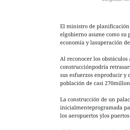
El ministro de planificació
elgobierno asume como su p
economía y lasuperación de
Al reconocer los obstáculos a
construcciónpodría retrasar
sus esfuerzos enproducir y 
población de casi 270millon
La construcción de un palaci
inicialmenteprogramada par
los aeropuertos ylos puerto