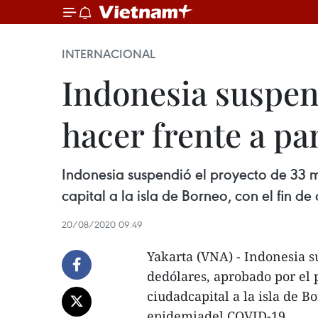
INTERNACIONAL
Indonesia suspend
hacer frente a p
Indonesia suspendió el proyecto de 33 m
capital a la isla de Borneo, con el fin 
20/08/2020 09:49
Yakarta (VNA) - Indonesia s
dedólares, aprobado por el 
ciudadcapital a la isla de B
epidemiadel COVID-19.