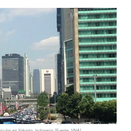
icular en Yakarta, Indonesia (Fuente: VNA)