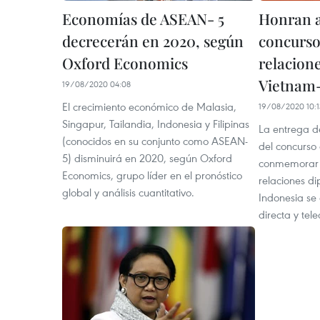
Economías de ASEAN- 5
Honran a
decrecerán en 2020, según
concurso
Oxford Economics
relacion
Vietnam
19/08/2020 04:08
El crecimiento económico de Malasia,
19/08/2020 10:1
Singapur, Tailandia, Indonesia y Filipinas
La entrega d
(conocidos en su conjunto como ASEAN-
del concurso
5) disminuirá en 2020, según Oxford
conmemorar e
Economics, grupo líder en el pronóstico
relaciones d
global y análisis cuantitativo.
Indonesia se
directa y tel