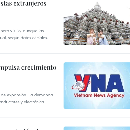
istas extranjeros
enero y julio, aunque las
al, según datos oficiales.
impulsa crecimiento
s de expansión. La demanda
onductores y electrónica.