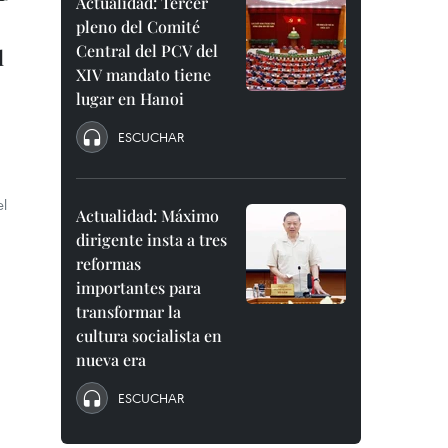
Actualidad: Tercer
pleno del Comité
Central del PCV del
l
XIV mandato tiene
lugar en Hanoi
ESCUCHAR
el
Actualidad: Máximo
dirigente insta a tres
reformas
importantes para
transformar la
cultura socialista en
nueva era
ESCUCHAR