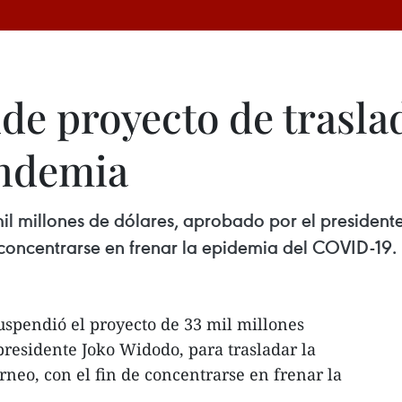
e proyecto de traslad
andemia
il millones de dólares, aprobado por el president
de concentrarse en frenar la epidemia del COVID-19.
uspendió el proyecto de 33 mil millones
presidente Joko Widodo, para trasladar la
orneo, con el fin de concentrarse en frenar la