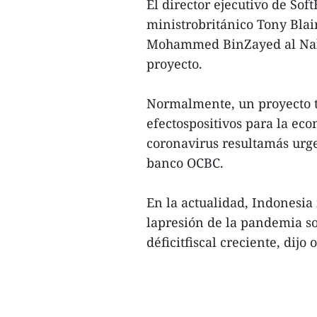
El director ejecutivo de So
ministrobritánico Tony Blai
Mohammed BinZayed al Nahy
proyecto.
Normalmente, un proyecto t
efectospositivos para la ec
coronavirus resultamás urge
banco OCBC.
En la actualidad, Indonesia
lapresión de la pandemia s
déficitfiscal creciente, dijo 