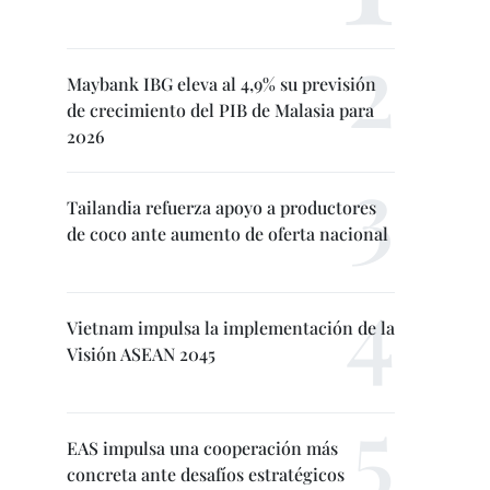
Maybank IBG eleva al 4,9% su previsión
de crecimiento del PIB de Malasia para
2026
Tailandia refuerza apoyo a productores
de coco ante aumento de oferta nacional
Vietnam impulsa la implementación de la
Visión ASEAN 2045
EAS impulsa una cooperación más
concreta ante desafíos estratégicos