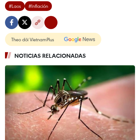
#Laos
#Inflación
Theo dõi VietnamPlus
NOTICIAS RELACIONADAS