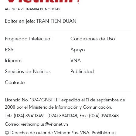
AGENCIA VIETNAMITA DE NOTICIAS
Editor en jefe: TRAN TIEN DUAN
Propiedad Intelectual
Condiciones de Uso
RSS
Apoyo
Idiomas
VNA
Servicios de Noticias
Publicidad
Contacto
Licencia No. 1374/GP-BTTTT expedida el 11 de septiembre de
2008 por el Ministerio de Información y Comunicación.
Tel.: (024) 39411349 - (024) 39411348, Fax: (024) 39411348
Correo:
vietnamplus@vnanet.vn
© Derechos de autor de VietnamPlus, VNA. Prohibida su