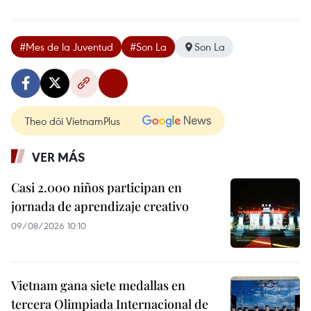
#Mes de la Juventud
#Son La
Son La
Theo dõi VietnamPlus
VER MÁS
Casi 2.000 niños participan en
jornada de aprendizaje creativo
09/08/2026 10:10
Vietnam gana siete medallas en
tercera Olimpiada Internacional de