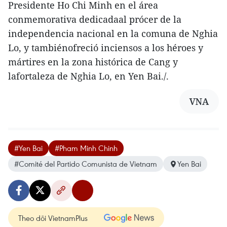
Presidente Ho Chi Minh en el área
conmemorativa dedicadaal prócer de la
independencia nacional en la comuna de Nghia
Lo, y tambiénofreció inciensos a los héroes y
mártires en la zona histórica de Cang y
lafortaleza de Nghia Lo, en Yen Bai./.
VNA
#Yen Bai
#Pham Minh Chinh
#Comité del Partido Comunista de Vietnam
Yen Bai
Theo dõi VietnamPlus