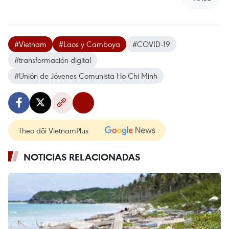
#Vietnam
#Laos y Camboya
#COVID-19
#transformación digital
#Unión de Jóvenes Comunista Ho Chi Minh
Theo dõi VietnamPlus
NOTICIAS RELACIONADAS