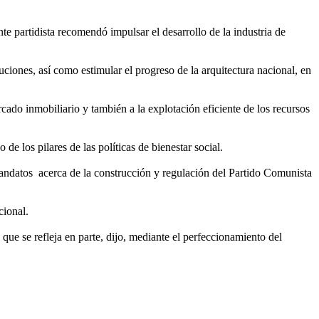
nte partidista recomendó impulsar el desarrollo de la industria de
tuciones, así como estimular el progreso de la arquitectura nacional, en
cado inmobiliario y también a la explotación eficiente de los recursos
e los pilares de las políticas de bienestar social.
 mandatos acerca de la construcción y regulación del Partido Comunista
cional.
ue se refleja en parte, dijo, mediante el perfeccionamiento del