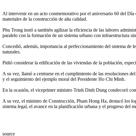
Al intervenir en un acto conmemorativo por el aniversario 60 del Día de
materiales de la construcción de alta calidad.
Phu Trong instó a también agilizar la eficiencia de las labores adminis
paralelo con la formación de un sistema urbano con infraestructura s
Concedió, además, importancia al perfeccionamiento del sistema de leye
naturales.
Pidió considerar la edificación de las viviendas de la población, espec
A su vez, llamó a centrarse en el cumplimiento de las resoluciones de
y el seguimiento del ejemplo moral del Presidente Ho Chi Minh.
En la ocasión, el viceprimer ministro Trinh Dinh Dung condecoró con 
A su vez, el ministro de Construcción, Pham Hong Ha, destacó los logr
sistema legal, el avance en la planificación urbana y el progreso del
source