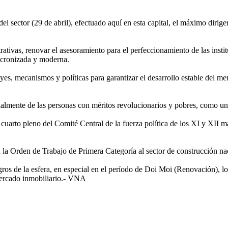
l sector (29 de abril), efectuado aquí en esta capital, el máximo dirige
trativas, renovar el asesoramiento para el perfeccionamiento de las insti
incronizada y moderna.
s, mecanismos y políticas para garantizar el desarrollo estable del mer
ialmente de las personas con méritos revolucionarios y pobres, como uno d
l cuarto pleno del Comité Central de la fuerza política de los XI y XII
la Orden de Trabajo de Primera Categoría al sector de construcción na
os de la esfera, en especial en el período de Doi Moi (Renovación), lo q
 mercado inmobiliario.- VNA