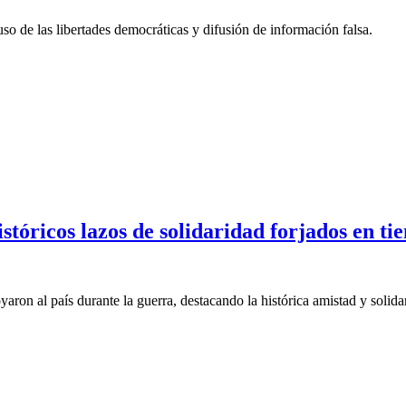
o de las libertades democráticas y difusión de información falsa.
tóricos lazos de solidaridad forjados en t
ron al país durante la guerra, destacando la histórica amistad y solid