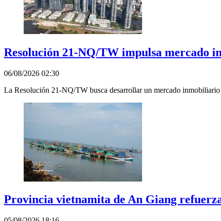
Resolución 21-NQ/TW impulsa mercado inm
06/08/2026 02:30
La Resolución 21-NQ/TW busca desarrollar un mercado inmobiliario más
Provincia vietnamita de An Giang refuerza 
05/08/2026 18:16