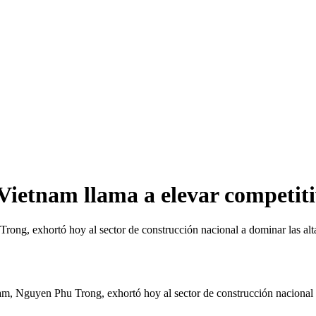
Vietnam llama a elevar competiti
ong, exhortó hoy al sector de construcción nacional a dominar las altas
, Nguyen Phu Trong, exhortó hoy al sector de construcción nacional a d