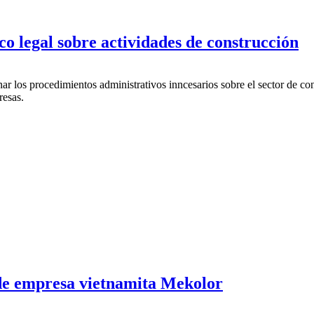
o legal sobre actividades de construcción
 los procedimientos administrativos inncesarios sobre el sector de con
resas.
de empresa vietnamita Mekolor