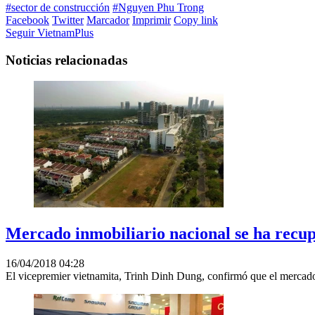
#sector de construcción
#Nguyen Phu Trong
Facebook
Twitter
Marcador
Imprimir
Copy link
Seguir VietnamPlus
Noticias relacionadas
Mercado inmobiliario nacional se ha recup
16/04/2018 04:28
El vicepremier vietnamita, Trinh Dinh Dung, confirmó que el mercado 