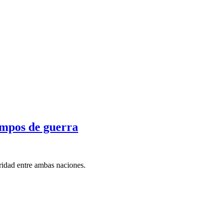
iempos de guerra
aridad entre ambas naciones.