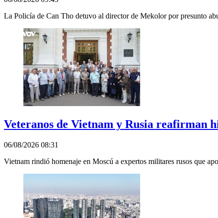
La Policía de Can Tho detuvo al director de Mekolor por presunto abus
Veteranos de Vietnam y Rusia reafirman his
06/08/2026 08:31
Vietnam rindió homenaje en Moscú a expertos militares rusos que apoya