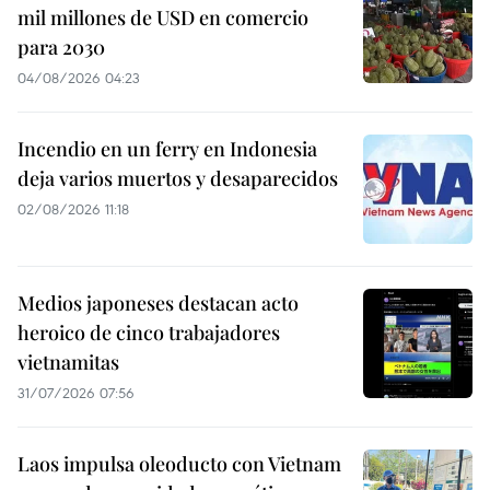
mil millones de USD en comercio
para 2030
04/08/2026 04:23
Incendio en un ferry en Indonesia
deja varios muertos y desaparecidos
02/08/2026 11:18
Medios japoneses destacan acto
heroico de cinco trabajadores
vietnamitas
31/07/2026 07:56
Laos impulsa oleoducto con Vietnam