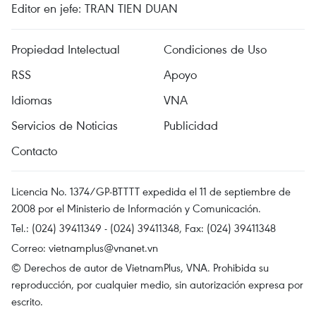
Editor en jefe: TRAN TIEN DUAN
Propiedad Intelectual
Condiciones de Uso
RSS
Apoyo
Idiomas
VNA
Servicios de Noticias
Publicidad
Contacto
Licencia No. 1374/GP-BTTTT expedida el 11 de septiembre de
2008 por el Ministerio de Información y Comunicación.
Tel.: (024) 39411349 - (024) 39411348, Fax: (024) 39411348
Correo:
vietnamplus@vnanet.vn
© Derechos de autor de VietnamPlus, VNA. Prohibida su
reproducción, por cualquier medio, sin autorización expresa por
escrito.