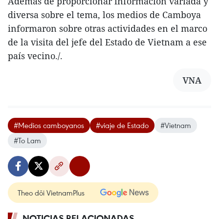
Además de proporcionar información variada y
diversa sobre el tema, los medios de Camboya
informaron sobre otras actividades en el marco
de la visita del jefe del Estado de Vietnam a ese
país vecino./.
VNA
#Medios camboyanos
#viaje de Estado
#Vietnam
#To Lam
Theo dõi VietnamPlus
NOTICIAS RELACIONADAS