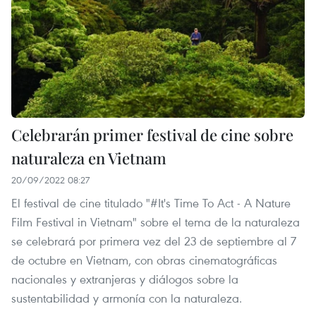
Celebrarán primer festival de cine sobre
naturaleza en Vietnam
20/09/2022 08:27
El festival de cine titulado "#It's Time To Act - A Nature
Film Festival in Vietnam" sobre el tema de la naturaleza
se celebrará por primera vez del 23 de septiembre al 7
de octubre en Vietnam, con obras cinematográficas
nacionales y extranjeras y diálogos sobre la
sustentabilidad y armonía con la naturaleza.