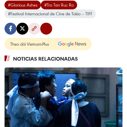
#Glorious Ashes
#Tro Tan Ruc Ro
#Festival Internacional de Cine de Tokio – TIFF
Theo dõi VietnamPlus
NOTICIAS RELACIONADAS