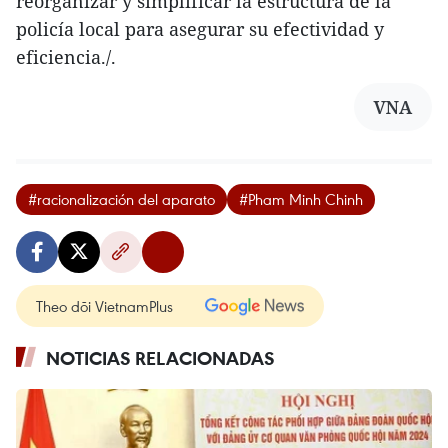
reorganizar y simplificar la estructura de la
policía local para asegurar su efectividad y
eficiencia./.
VNA
#racionalización del aparato
#Pham Minh Chinh
Theo dõi VietnamPlus
NOTICIAS RELACIONADAS