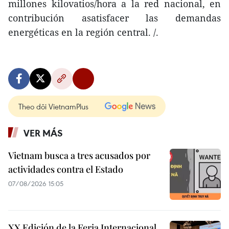
millones kilovatios/hora a la red nacional, en
contribución asatisfacer las demandas
energéticas en la región central. /.
Theo dõi VietnamPlus
VER MÁS
Vietnam busca a tres acusados por
actividades contra el Estado
07/08/2026 15:05
XX Edición de la Feria Internacional