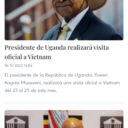
Presidente de Uganda realizará visita
oficial a Vietnam
18/11/2022 14:04
El presidente de la República de Uganda, Yoweri
Kaguta Museveni, realizará una visita oficial a Vietnam
del 23 al 25 de este mes.