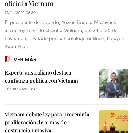
oficial a Vietnam
23/11/2022 08:20
El presidente de Uganda, Yoweri Kaguta Museveni,
inició hoy su visita oficial a Vietnam, del 23 al 25 de
noviembre, invitado por su homólogo anfitrión, Nguyen
Xuan Phuc.
VER MÁS
Experto australiano destaca
confianza política con Vietnam
08/08/2026 10:32
Vietnam debate ley para prevenir la
proliferación de armas de
destrucción masiva