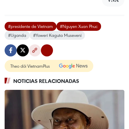
#presidente de Vietnam
#Nguyen Xuan Phuc
#Uganda
#Yoweri Kaguta Museveni
Theo dõi VietnamPlus
NOTICIAS RELACIONADAS