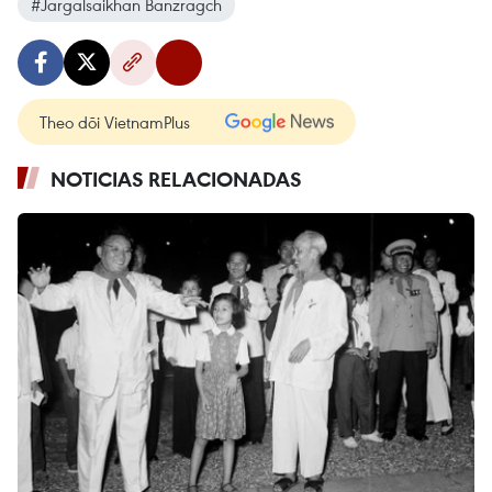
#Jargalsaikhan Banzragch
Theo dõi VietnamPlus
NOTICIAS RELACIONADAS