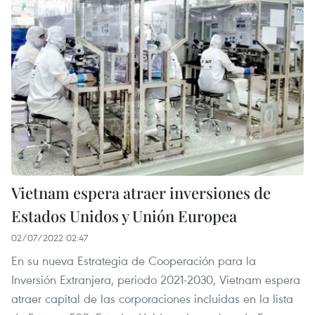
Vietnam espera atraer inversiones de
Estados Unidos y Unión Europea
02/07/2022 02:47
En su nueva Estrategia de Cooperación para la
Inversión Extranjera, periodo 2021-2030, Vietnam espera
atraer capital de las corporaciones incluidas en la lista