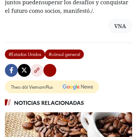
juntos puedensuperar los desafíos y conquistar
el futuro como socios, manifestó./.
VNA
#Estados Unidos
#cónsul general
Theo dõi VietnamPlus
NOTICIAS RELACIONADAS