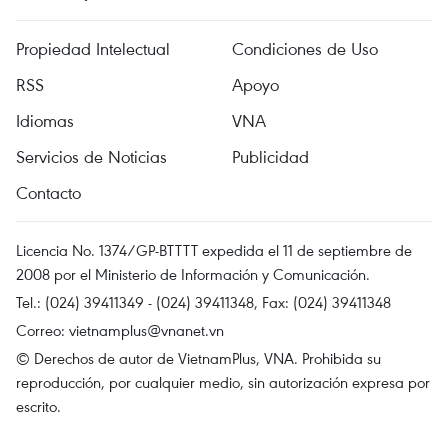
Propiedad Intelectual
Condiciones de Uso
RSS
Apoyo
Idiomas
VNA
Servicios de Noticias
Publicidad
Contacto
Licencia No. 1374/GP-BTTTT expedida el 11 de septiembre de
2008 por el Ministerio de Información y Comunicación.
Tel.: (024) 39411349 - (024) 39411348, Fax: (024) 39411348
Correo:
vietnamplus@vnanet.vn
© Derechos de autor de VietnamPlus, VNA. Prohibida su
reproducción, por cualquier medio, sin autorización expresa por
escrito.