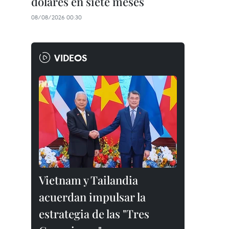
dólares en siete meses
08/08/2026 00:30
VIDEOS
Vietnam y Tailandia
acuerdan impulsar la
estrategia de las "Tres