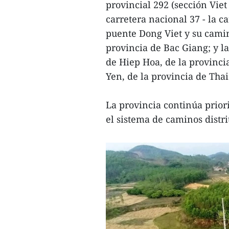
provincial 292 (sección Vie
carretera nacional 37 - la c
puente Dong Viet y su camin
provincia de Bac Giang; y la
de Hiep Hoa, de la provinci
Yen, de la provincia de Tha
La provincia continúa prior
el sistema de caminos distri