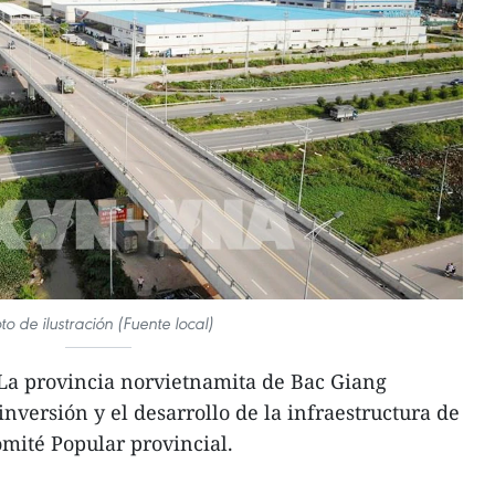
to de ilustración (Fuente local)
La provincia norvietnamita de Bac Giang
inversión y el desarrollo de la infraestructura de
omité Popular provincial.