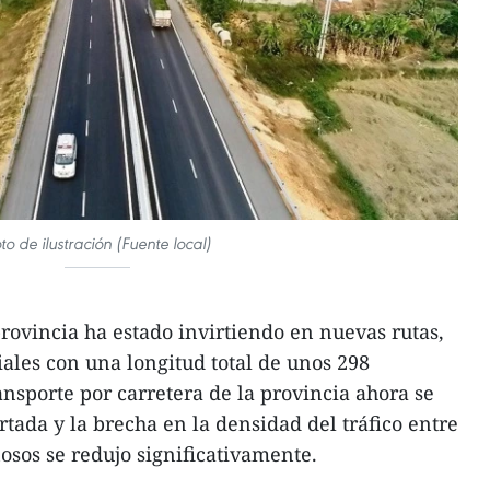
to de ilustración (Fuente local)
provincia ha estado invirtiendo en nuevas rutas,
ales con una longitud total de unos 298
ansporte por carretera de la provincia ahora se
tada y la brecha en la densidad del tráfico entre
ñosos se redujo significativamente.