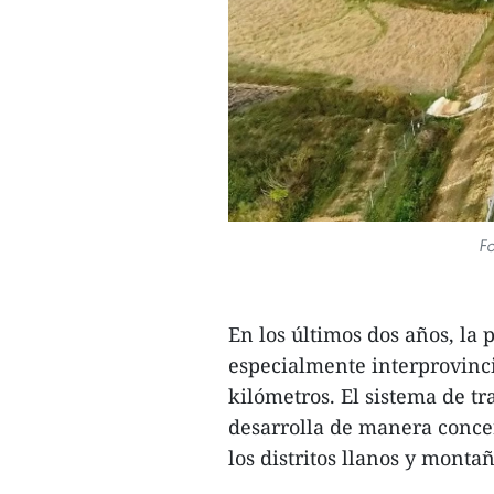
Fo
En los últimos dos años, la 
especialmente interprovinci
kilómetros. El sistema de tr
desarrolla de manera concer
los distritos llanos y monta