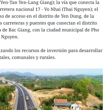
t Yen-Tan Yen-Lang Giang); la vía que conecta la
arretera nacional 17 - Vo Nhai (Thai Nguyen); el
o de acceso en el distrito de Yen Dung, de la
s carreteras y puentes que conectan el distrito
a de Bac Giang, con la ciudad municipal de Pho
i Nguyen.
izando los recursos de inversión para desarrollar
tales, comunales y rurales.