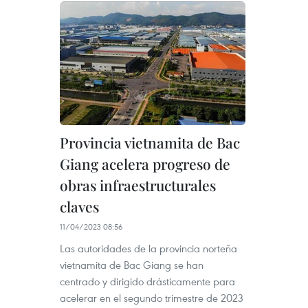
Provincia vietnamita de Bac
Giang acelera progreso de
obras infraestructurales
claves ​
11/04/2023 08:56
Las autoridades de la provincia norteña
vietnamita de Bac Giang se han
centrado y dirigido drásticamente para
acelerar en el segundo trimestre de 2023