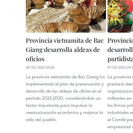
Provincia vietnamita de Bac
Provinci
Giang desarrolla aldeas de
desarrol
oficios
partidis
28/03/2023 03:26
31/03/2023 09:
La provincia vietnamita de Bac Giang ha
La provincia
implementado el plan de preservación y
prestará aten
desarrollo de las aldeas de oficios en el
organizacione
período 2022-2030, considerándolo un
militantes en
factor importante para impulsar la
las firmas pr
reestructuración económica y mejorar la
industriales 
vida del pueblo.
el Comité par
empresarial d