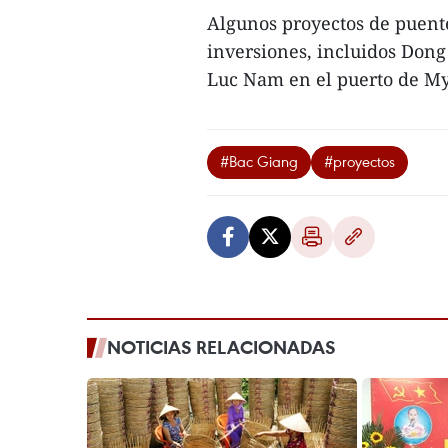
Algunos proyectos de puent
inversiones, incluidos Dong
Luc Nam en el puerto de My 
#Bac Giang
#proyectos
NOTICIAS RELACIONADAS