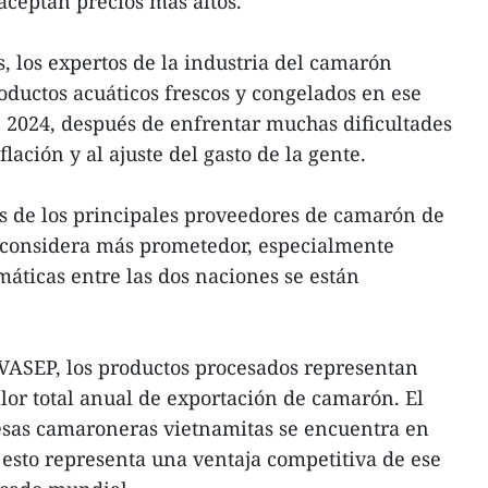
aceptan precios más altos.
, los expertos de la industria del camarón
oductos acuáticos frescos y congelados en ese
 2024, después de enfrentar muchas dificultades
flación y al ajuste del gasto de la gente.
 de los principales proveedores de camarón de
 considera más prometedor, especialmente
máticas entre las dos naciones se están
VASEP, los productos procesados representan
alor total anual de exportación de camarón. El
sas camaroneras vietnamitas se encuentra en
 esto representa una ventaja competitiva de ese