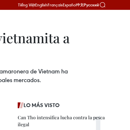
Tiếng Việt
English
Français
Español
Русский
中文
ietnamita a
ia camaronera de Vietnam ha
ipales mercados.
LO MÁS VISTO
Can Tho intensifica lucha contra la pesca
ilegal