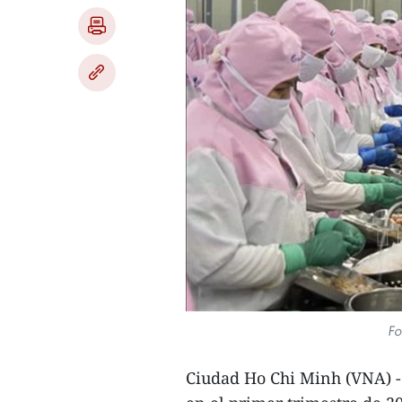
Fo
Ciudad Ho Chi Minh (VNA) - T