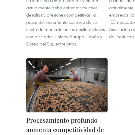
La industria camaronera de Vietnam
La industria
actualmente debe enfrentar muchos
actualmente
desafíos y presiones competitivas, a
empresas, la
pesar del incremento continuo de su
103 mercados
cuota de mercado en los destinos claves
Asociación d
como Estados Unidos, Europa, Japón y
de Productos 
Corea del Sur, entre otros.
Procesamiento profundo
aumenta competitividad de