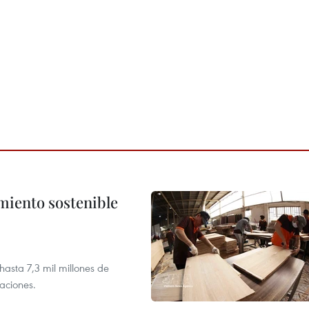
imiento sostenible
asta 7,3 mil millones de
aciones.