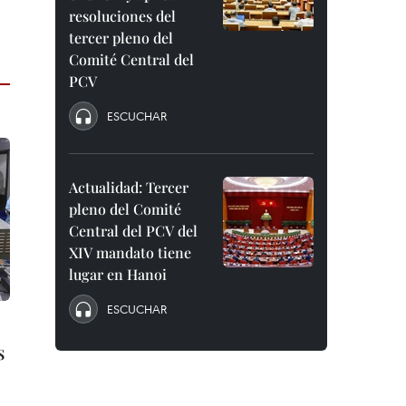
resoluciones del
tercer pleno del
Comité Central del
PCV
ESCUCHAR
Actualidad: Tercer
pleno del Comité
Central del PCV del
XIV mandato tiene
lugar en Hanoi
ESCUCHAR
s