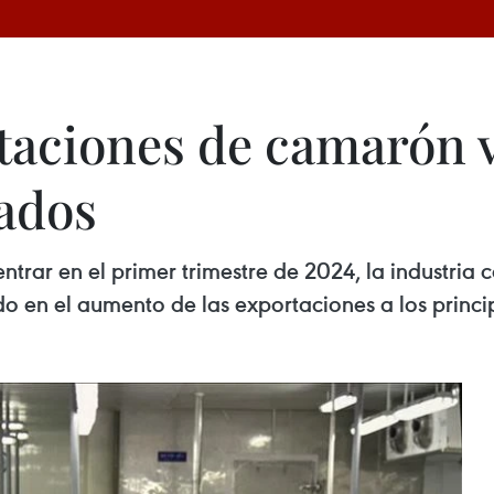
aciones de camarón v
ados
l entrar en el primer trimestre de 2024, la industr
o en el aumento de las exportaciones a los princ