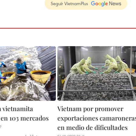
Seguir VietnamPlus
 vietnamita
Vietnam por promover
 en 103 mercados
exportaciones camaronera
en medio de dificultades
7