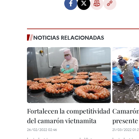
NOTICIAS RELACIONADAS
Fortalecen la competitividad
Camarón
del camarón vietnamita
presente
26/02/2022 02:46
21/03/2022 01:2