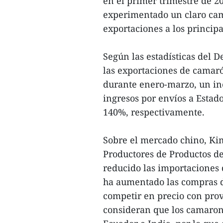
en el primer trimestre de 2
experimentado un claro cam
exportaciones a los princip
Según las estadísticas del
las exportaciones de camar
durante enero-marzo, un inc
ingresos por envíos a Esta
140%, respectivamente.
Sobre el mercado chino, Kim
Productores de Productos d
reducido las importaciones
ha aumentado las compras 
competir en precio con pro
consideran que los camaron