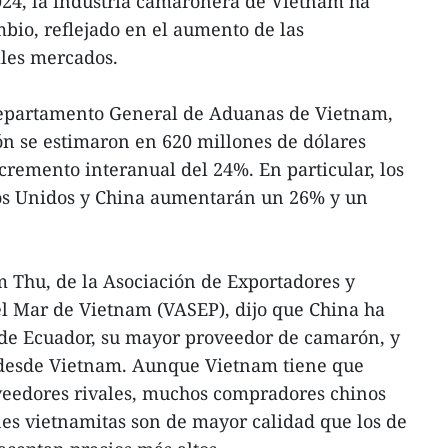
024, la industria camaronera de Vietnam ha
bio, reflejado en el aumento de las
ales mercados.
 Departamento General de Aduanas de Vietnam,
ón se estimaron en 620 millones de dólares
remento interanual del 24%. En particular, los
dos Unidos y China aumentarán un 26% y un
 Thu, de la Asociación de Exportadores y
el Mar de Vietnam (VASEP), dijo que China ha
 de Ecuador, su mayor proveedor de camarón, y
desde Vietnam. Aunque Vietnam tiene que
veedores rivales, muchos compradores chinos
es vietnamitas son de mayor calidad que los de