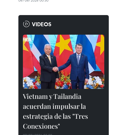
06/08/2026 00:30
VIDEOS
Vietnam y Tailandia
acuerdan impulsar la
estrategia de las "Tres
Conexiones"