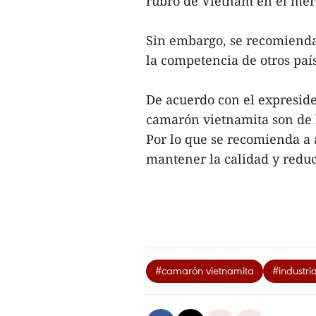
rubro de Vietnam en el me
Sin embargo, se recomienda
la competencia de otros país
De acuerdo con el expreside
camarón vietnamita son de b
Por lo que se recomienda a 
mantener la calidad y reduci
#camarón vietnamita
#industr