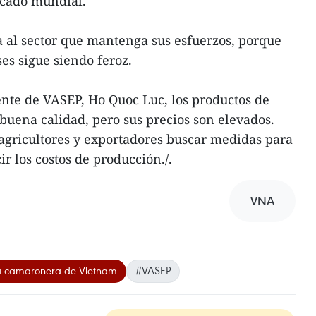
rcado mundial.
 al sector que mantenga sus esfuerzos, porque
es sigue siendo feroz.
nte de VASEP, Ho Quoc Luc, los productos de
uena calidad, pero sus precios son elevados.
agricultores y exportadores buscar medidas para
r los costos de producción./.
VNA
ia camaronera de Vietnam
#VASEP