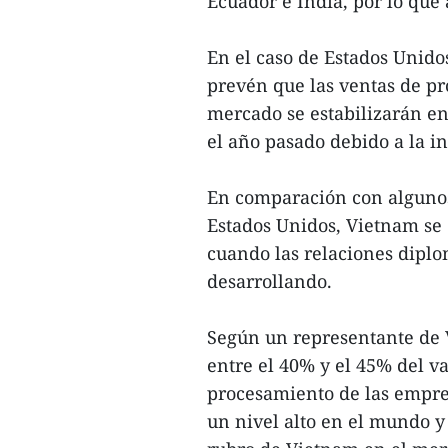
Ecuador e India, por lo que 
En el caso de Estados Unidos
prevén que las ventas de pr
mercado se estabilizarán en
el año pasado debido a la in
En comparación con algunos
Estados Unidos, Vietnam se
cuando las relaciones diplo
desarrollando.
Según un representante de 
entre el 40% y el 45% del v
procesamiento de las empre
un nivel alto en el mundo y