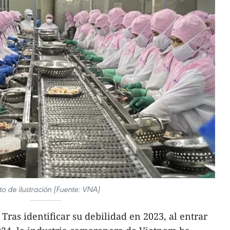
to de ilustración (Fuente: VNA)
ras identificar su debilidad en 2023, al entrar