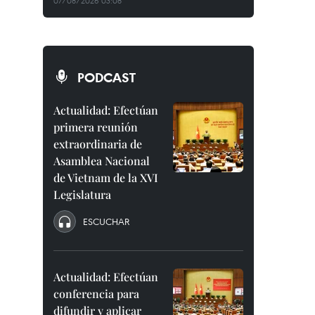
07/08/2026 03:08
PODCAST
Actualidad: Efectúan
primera reunión
extraordinaria de
Asamblea Nacional
de Vietnam de la XVI
Legislatura
ESCUCHAR
Actualidad: Efectúan
conferencia para
difundir y aplicar